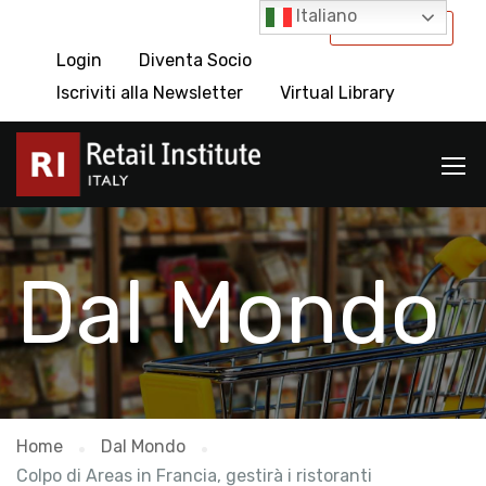
Italiano
International
Login
Diventa Socio
Iscriviti alla Newsletter
Virtual Library
Dal Mondo
Home
Dal Mondo
Colpo di Areas in Francia, gestirà i ristoranti