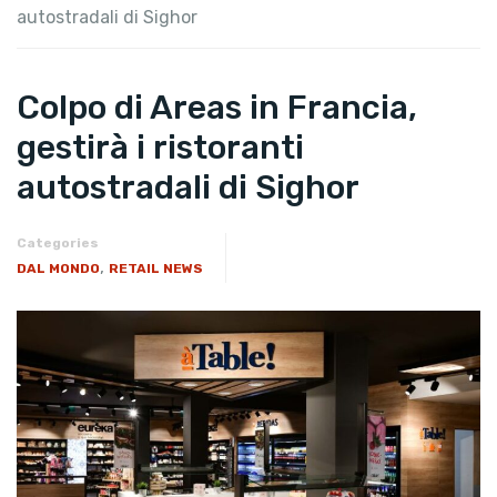
autostradali di Sighor
Colpo di Areas in Francia,
gestirà i ristoranti
autostradali di Sighor
Categories
,
DAL MONDO
RETAIL NEWS