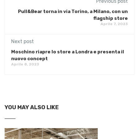
Previous post
Pull&Bear torna in via Torino, a Milano, con un
flagship store
Aprile 7, 2023
Next post
Moschino riapre lo store a Londra e presenta il
nuovo concept
Aprile 8, 2023
YOU MAY ALSO LIKE