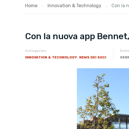
Home
Innovation & Technology
Con la 
Con la nuova app Bennet,
Categories
Dat
,
INNOVATION & TECHNOLOGY
NEWS DEI SOCI
GENN