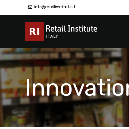
info@retailinstitute.it
Innovatio