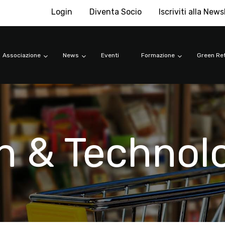
Login
Diventa Socio
Iscriviti alla News
Associazione
News
Eventi
Formazione
Green Ret
n & Technol