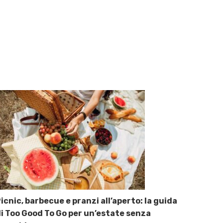
icnic, barbecue e pranzi all’aperto: la guida
i Too Good To Go per un’estate senza