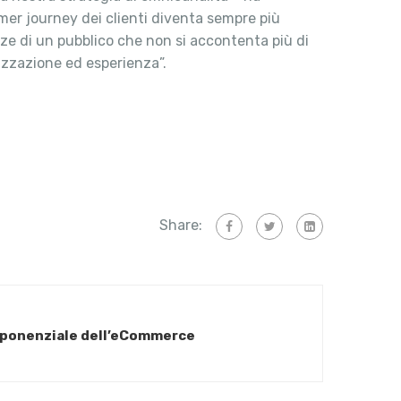
mer journey dei clienti diventa sempre più
nze di un pubblico che non si accontenta più di
izzazione ed esperienza”.
Share:
 esponenziale dell’eCommerce