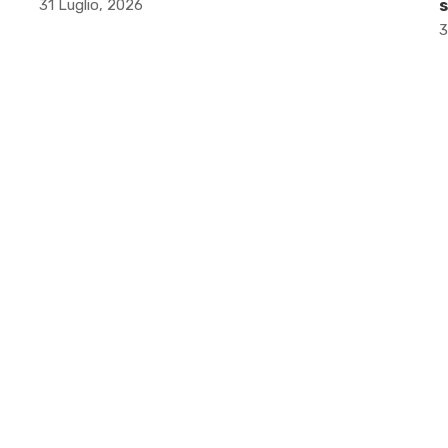
31 Luglio, 2026
s
3