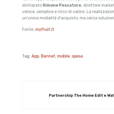
dichiarato
Simone Pescatore
, direttore marke
veloce, semplice e ricco di valore. La realizzazi
un’unica modalità d’acquisto, ma cerca soluzion
Fonte:
myfruit.it
Tag:
App
,
Bennet
,
mobile
,
spesa
Partnership The Home Edit e Wal