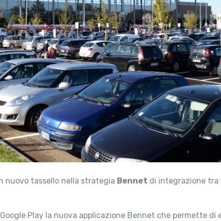
un nuovo tassello nella strategia
Bennet
di integrazione tra 
 e Google Play la nuova applicazione Bennet che permette di 