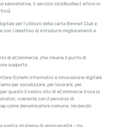
bennetdrive, il servizio click&collect attivo in
tivo).
gitale per l’utilizzo della carta Bennet Club e
 con l’obiettivo di introdurre miglioramenti e
 sito di eCommerce, che rimane il punto di
iore supporto.
rettore Sistemi informativi e innovazione digitale
amo per socializzare, per lavorare, per
 per questo il nostro sito di eCommerce trova la
matori, coerente con il percorso di
e Sap come denominatore comune, rendendo
a nostra strategia di omnicanalità – ha