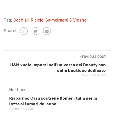
Tag:
Occhiali
,
Riciclo
,
Salmoiraghi & Viganò
Share:
Previous post
H&M vuole imporsi nell’universo del Beauty con
delle boutique dedicate
Aprile 13, 2023
Next post
Risparmio Casa sostiene Komen Italia per la
lotta ai tumori del seno
Aprile 14, 2023