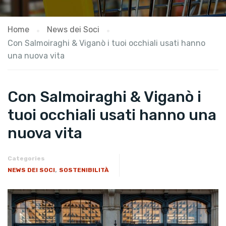
Home
News dei Soci
Con Salmoiraghi & Viganò i tuoi occhiali usati hanno
una nuova vita
Con Salmoiraghi & Viganò i
tuoi occhiali usati hanno una
nuova vita
Categories
,
NEWS DEI SOCI
SOSTENIBILITÀ