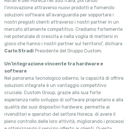
Retail e dell’Horeca nel Sud Italia, portando
l’innovazione attraverso nuovi prodotti e fornendo
soluzioni software all’avanguardia per sopportare i
nostri pregiati clienti attraverso i nostri partner in un
mercato altamente competitivo. Crediamo fortemente
nel potenziale di crescita e nella voglia di mettersi in
gioco che hanno i nostri partner sul territorio”, dichiara
Carlo Stradi
Presidente del Gruppo Custom.
Un’integrazione vincente tra hardware e
software
Nel panorama tecnologico odierno, la capacità di offrire
soluzioni integrate è un vantaggio competitivo
cruciale. Custom Group, grazie alla sua forte
esperienza nello sviluppo di software proprietario e alla
qualità dei suoi dispositivi hardware, permette ai
rivenditori e operatori del settore Horeca. di avere il
pieno controllo delle loro attività, migliorando i processi
e ottimizzando il servizio offerto ai clienti. Questa