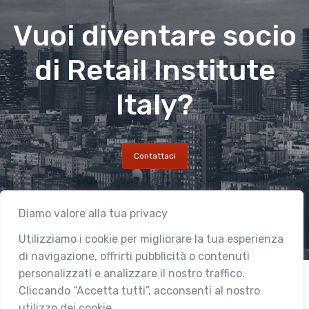
Vuoi diventare socio
di Retail Institute
Italy?
Contattaci
Diamo valore alla tua privacy
Utilizziamo i cookie per migliorare la tua esperienza
di navigazione, offrirti pubblicità o contenuti
personalizzati e analizzare il nostro traffico.
Cliccando “Accetta tutti”, acconsenti al nostro
utilizzo dei cookie.