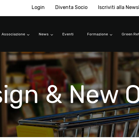
Login
Diventa Socio
Iscriviti alla News
Associazione
News
Eventi
Formazione
Green Ret
sign & New 