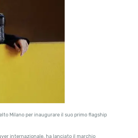
elto Milano per inaugurare il suo primo flagship
yer internazionale, ha lanciato il marchio