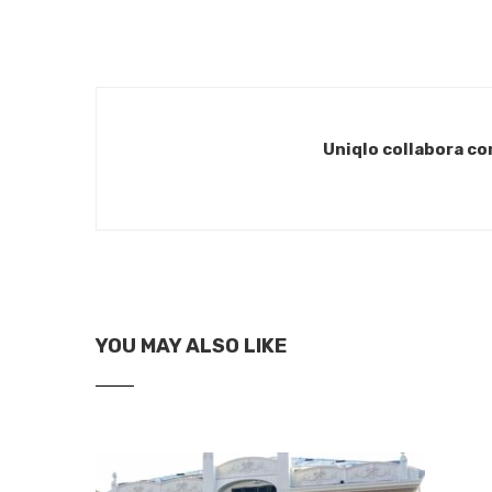
Uniqlo collabora con
YOU MAY ALSO LIKE