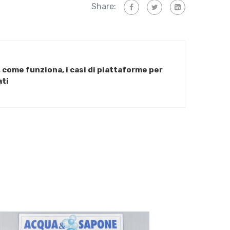
Share:
 come funziona, i casi di piattaforme per
ati