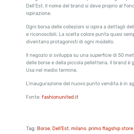
Dell’Est. Il nome del brand si deve proprio al fon
ispirazione.
Ogni borsa delle collezioni si ispira a dettagli de
e riconoscibili. La scelta colore punta quasi sempr
diventano protagonisti di ogni modello.
Il negozio si sviluppa su una superficie di 50 met
delle borse e della piccola pelletteria. Il brand 
Usa nel medio termine.
L’inaugurazione del nuovo punto vendita è in a
Fonte:
fashionunited.it
Tag:
Borse
,
Dell'Est
,
milano
,
primo flagship store