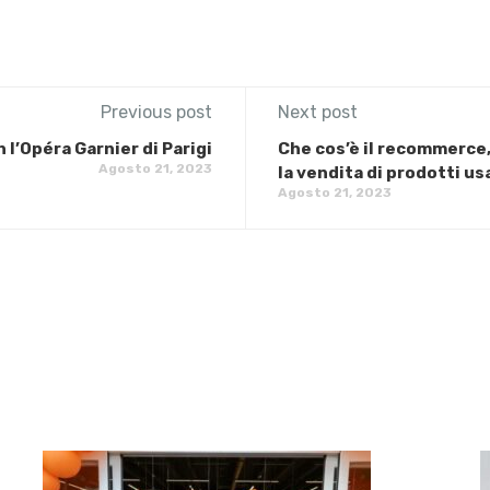
Previous post
Next post
 l’Opéra Garnier di Parigi
Che cos’è il recommerce,
Agosto 21, 2023
la vendita di prodotti us
Agosto 21, 2023