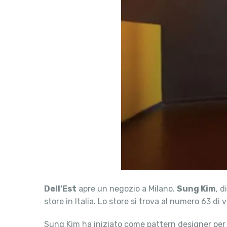
Dell’Est
apre un negozio a Milano.
Sung Kim
, d
store in Italia. Lo store si trova al numero 63 di
Sung Kim ha iniziato come pattern designer per 