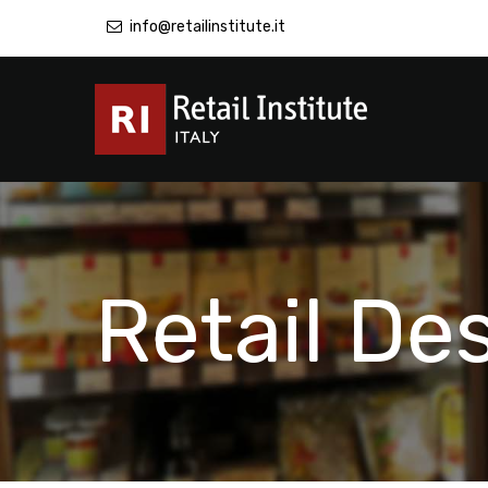
info@retailinstitute.it
Retail De