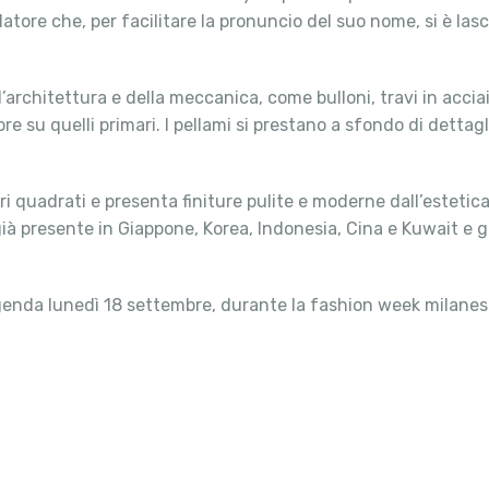
datore che, per facilitare la pronuncio del suo nome, si è lasci
ll’architettura e della meccanica, come bulloni, travi in accia
e su quelli primari. I pellami si prestano a sfondo di dettagli
ri quadrati e presenta finiture pulite e moderne dall’estetica
è già presente in Giappone, Korea, Indonesia, Cina e Kuwait e 
genda lunedì 18 settembre, durante la fashion week milanes