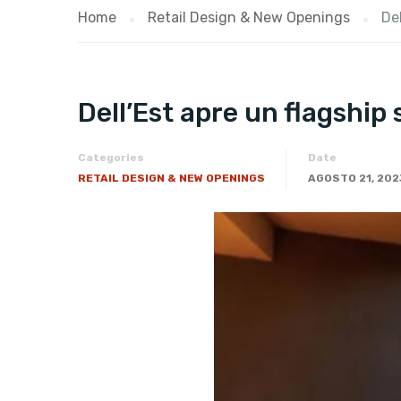
Home
Retail Design & New Openings
Del
Dell’Est apre un flagship 
Categories
Date
RETAIL DESIGN & NEW OPENINGS
AGOSTO 21, 202