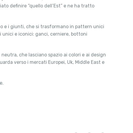
ato definire “quello dell’Est” e ne ha tratto
io e i giunti, che si trasformano in pattern unici
 unici e iconici: ganci, cerniere, bottoni
 neutra, che lasciano spazio ai colori e ai design
guarda verso i mercati Europei, Uk, Middle East e
e.