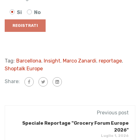
Si
No
Tag:
Barcellona
,
Insight
,
Marco Zanardi
,
reportage
,
Shoptalk Europe
Share:
Previous post
Speciale Reportage "Grocery Forum Europe
2026"
Luglio 1, 2026