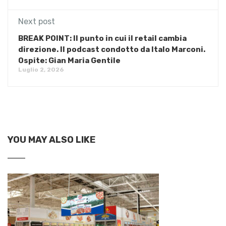
Next post
BREAK POINT: Il punto in cui il retail cambia
direzione. Il podcast condotto da Italo Marconi.
Ospite: Gian Maria Gentile
Luglio 2, 2026
YOU MAY ALSO LIKE