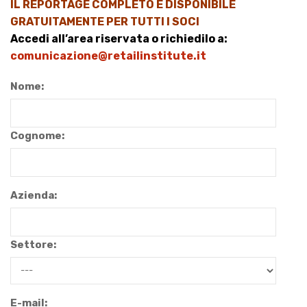
IL REPORTAGE COMPLETO È DISPONIBILE
GRATUITAMENTE PER TUTTI I SOCI
Accedi all’area riservata o richiedilo a:
comunicazione@retailinstitute.it
Nome:
Cognome:
Azienda:
Settore:
E-mail: