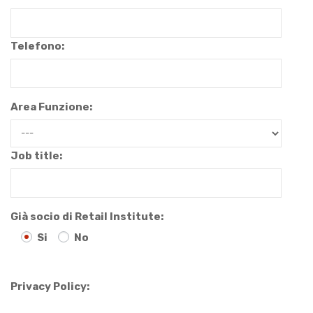
Telefono:
Area Funzione:
Job title:
Già socio di Retail Institute:
Si
No
Privacy Policy: