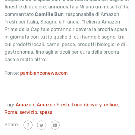
finestre di due ore, annunciata a Milano un mese fa” ha
commentato
Camille Bur
, responsabile di Amazon
Fresh per Italia, Spagna e Francia. “I clienti Amazon
Prime della Capitale potranno ricevere la propria spesa
in giornata con tutto quello di cui hanno bisogno, tra
cui prodotti locali, carne, pesce, prodotti biologici e di
gastronomia, fino agli articoli per cura della propria
casa e molto altro”.
Fonte:
pambianconews.com
Tag:
Amazon
,
Amazon Fresh
,
food delivery
,
online
,
Roma
,
servizio
,
spesa
Share: