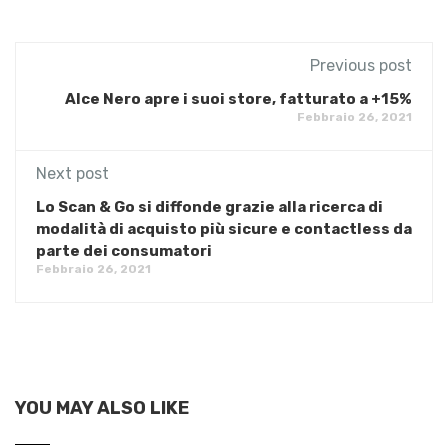
Previous post
Alce Nero apre i suoi store, fatturato a +15%
Febbraio 26, 2021
Next post
Lo Scan & Go si diffonde grazie alla ricerca di
modalità di acquisto più sicure e contactless da
parte dei consumatori
Febbraio 26, 2021
YOU MAY ALSO LIKE