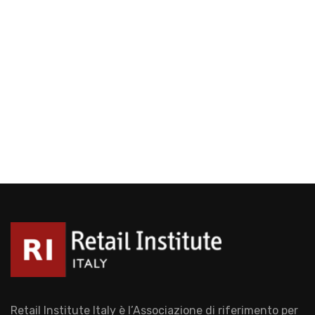
Retail Institute Italy è l’Associazione di riferimento per