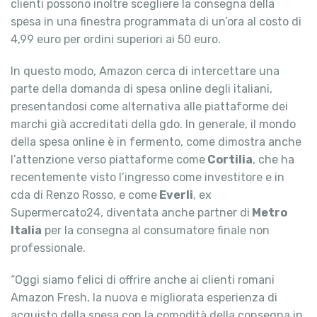
clienti possono inoltre scegliere la consegna della
spesa in una finestra programmata di un’ora al costo di
4,99 euro per ordini superiori ai 50 euro.
In questo modo, Amazon cerca di intercettare una
parte della domanda di spesa online degli italiani,
presentandosi come alternativa alle piattaforme dei
marchi già accreditati della gdo. In generale, il mondo
della spesa online è in fermento, come dimostra anche
l’attenzione verso piattaforme come
Cortilia
, che ha
recentemente visto l’ingresso come investitore e in
cda di Renzo Rosso, e come
Everli
, ex
Supermercato24, diventata anche partner di
Metro
Italia
per la consegna al consumatore finale non
professionale.
“Oggi siamo felici di offrire anche ai clienti romani
Amazon Fresh, la nuova e migliorata esperienza di
acquisto della spesa con la comodità della consegna in