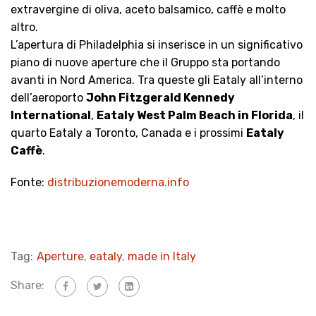
extravergine di oliva, aceto balsamico, caffè e molto
altro.
L’apertura di Philadelphia si inserisce in un significativo
piano di nuove aperture che il Gruppo sta portando
avanti in Nord America. Tra queste gli Eataly all’interno
dell’aeroporto
John Fitzgerald Kennedy
International
,
Eataly West Palm Beach in Florida
, il
quarto Eataly a Toronto, Canada e i prossimi
Eataly
Caffè
.
Fonte:
distribuzionemoderna.info
Tag:
Aperture
,
eataly
,
made in Italy
Share: