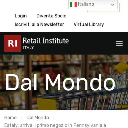
Italiano
International
Login
Diventa Socio
Iscriviti alla Newsletter
Virtual Library
Dal Mondo
Home
Dal Mondo
Eataly: arriva il primo negozio in Pennsylvania a