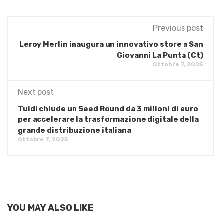
Previous post
Leroy Merlin inaugura un innovativo store a San
Giovanni La Punta (Ct)
Ottobre 7, 2025
Next post
Tuidi chiude un Seed Round da 3 milioni di euro
per accelerare la trasformazione digitale della
grande distribuzione italiana
Ottobre 7, 2025
YOU MAY ALSO LIKE