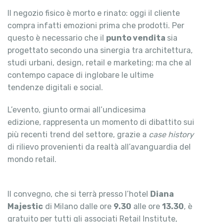
Il negozio fisico è morto e rinato: oggi il cliente
compra infatti emozioni prima che prodotti. Per
questo è necessario che il
punto vendita
sia
progettato secondo una sinergia tra architettura,
studi urbani, design, retail e marketing; ma che al
contempo capace di inglobare le ultime
tendenze digitali e social.
L’evento, giunto ormai all’undicesima
edizione, rappresenta un momento di dibattito sui
più recenti trend del settore, grazie a
case history
di rilievo provenienti da realtà all’avanguardia del
mondo retail.
Il convegno, che si terrà presso l’hotel
Diana
Majestic
di Milano dalle ore
9.30
alle ore
13.30
, è
gratuito per tutti gli associati Retail Institute,