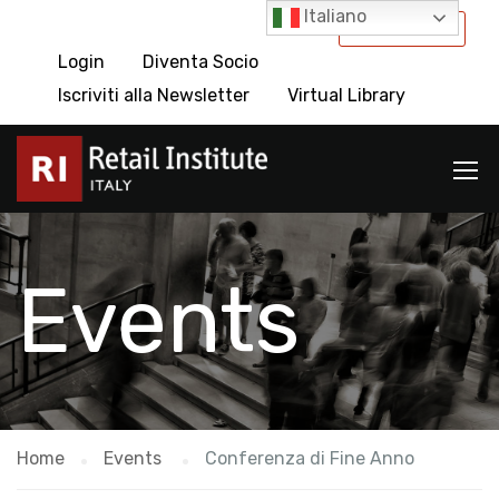
Italiano
International
Login
Diventa Socio
Iscriviti alla Newsletter
Virtual Library
Events
Home
Events
Conferenza di Fine Anno