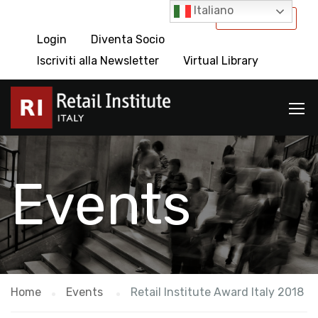
Italiano
International
Login
Diventa Socio
Iscriviti alla Newsletter
Virtual Library
Events
Home
Events
Retail Institute Award Italy 2018