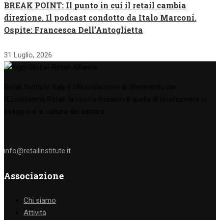
BREAK POINT: Il punto in cui il retail cambia
direzione. Il podcast condotto da Italo Marconi.
Ospite: Francesca Dell’Antoglietta
31 Luglio, 2026
Retail Institute Italy è l’Associazione di riferimento per
l'Ecosistema Retail: la nostra mission è quella di promuovere lo
sviluppo e la cultura del settore.
info@retailinstitute.it
Associazione
Chi siamo
Attività