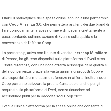
Everli
, il marketplace della spesa online, annuncia una partnership
con
Coop Alleanza 3.0
, che permetterà ai clienti dei due brand di
fare comodamente la spesa online e di riceverla direttamente a
casa, contando sull’innovazione di Everli e sulla qualità e la
convenienza dell’offerta Coop.
La partnership, attiva con il punto di vendita
Ipercoop Miralfiore
di Pesaro, ha già reso disponibili sulla piattaforma di Everli circa
19mila referenze, con una ricca offerta all’insegna della qualità e
della convenienza, grazie alla vasta gamma di prodotti Coop e
alla disponibilità di moltissime referenze in offerta. Inoltre, i soci
Coop potranno utilizzare la propria Carta socio anche per gli
acquisti sulla piattaforma di Everli, senza rinunciare ad
accumulare punti per la Raccolta soci Coop 2022.
Everli è l’unica piattaforma per la spesa online che consente di