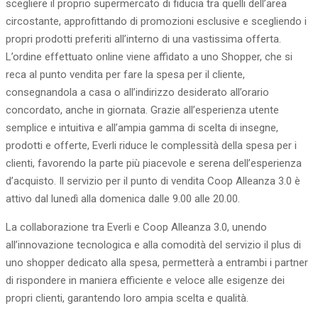
scegliere il proprio supermercato di fiducia tra quelli dell’area
circostante, approfittando di promozioni esclusive e scegliendo i
propri prodotti preferiti all’interno di una vastissima offerta.
L’ordine effettuato online viene affidato a uno Shopper, che si
reca al punto vendita per fare la spesa per il cliente,
consegnandola a casa o all’indirizzo desiderato all’orario
concordato, anche in giornata. Grazie all’esperienza utente
semplice e intuitiva e all’ampia gamma di scelta di insegne,
prodotti e offerte, Everli riduce le complessità della spesa per i
clienti, favorendo la parte più piacevole e serena dell’esperienza
d’acquisto. Il servizio per il punto di vendita Coop Alleanza 3.0 è
attivo dal lunedì alla domenica dalle 9.00 alle 20.00.
La collaborazione tra Everli e Coop Alleanza 3.0, unendo
all’innovazione tecnologica e alla comodità del servizio il plus di
uno shopper dedicato alla spesa, permetterà a entrambi i partner
di rispondere in maniera efficiente e veloce alle esigenze dei
propri clienti, garantendo loro ampia scelta e qualità.