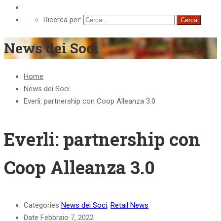
Retail Innovation Lab
Ricerca per:
News dei Soci
Home
News dei Soci
Everli: partnership con Coop Alleanza 3.0
Everli: partnership con
Coop Alleanza 3.0
Categories
News dei Soci
,
Retail News
Date
Febbraio 7, 2022