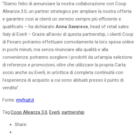
“Siamo felici di annunciare la nostra collaborazione con Coop
Alleanza 3.0, un partner strategico per ampliare la nostra offerta
e garantire così ai clienti un servizio sempre più efficiente e
qualificato – ha dichiarato
Anna Savarese
, head of retail sales
Italy di Everli – Grazie all’avvio di questa partnership, i clienti Coop
di Pesaro potranno effettuare comodamente la loro spesa online
in pochi minuti, ma senza rinunciare alla qualità e alla
convenienza: potranno scegliere i prodotti da un’ampia selezione
di referenze e promozioni, oltre che utilizzare la propria Carta
socio anche su Everli, in un’ottica di completa continuità con
l’esperienza di acquisto a cui sono abituati presso il punto di
vendita”.
Fonte:
myfruit.it
Tag:
Coop Alleanza 3.0
,
Everli
,
partnership
Share: