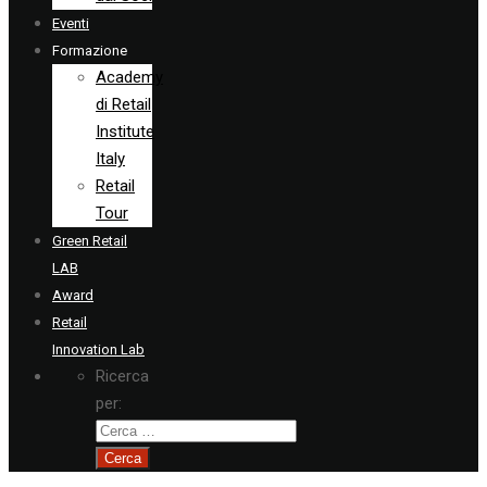
Eventi
Formazione
Academy
di Retail
Institute
Italy
Retail
Tour
Green Retail
LAB
Award
Retail
Innovation Lab
Ricerca
per: