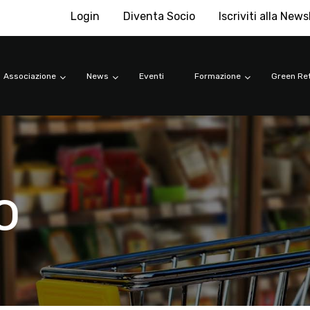
Login
Diventa Socio
Iscriviti alla News
Associazione
News
Eventi
Formazione
Green Ret
o