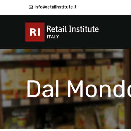
info@retailinstitute.it
Dal Mond