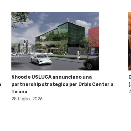
Nhood e USLUGA annunciano una
C
a
partnership strategica per Orbis Center a
(
Tirana
2
28 Luglio, 2026