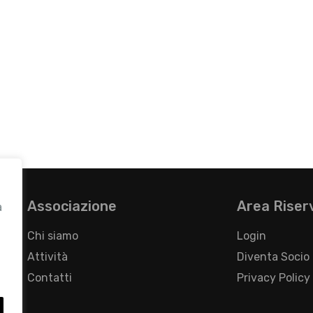
Associazione
Area Riser
a
Chi siamo
Login
Attività
Diventa Socio
Contatti
Privacy Policy