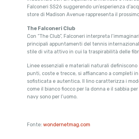
Falconeri SS26 suggerendo un’esperienza d’acquis
store di Madison Avenue rappresenta il prossimo 
The Falconeri Club
Con “The Club”, Falconeri interpreta l’immaginari
principali appuntamenti del tennis internazional
stile di vita attivo in cui la traspirabilità delle 
Linee essenziali e materiali naturali definiscono 
punti, coste e trecce, si affiancano a completi 
sofisticata e autentica. Il lino caratterizza i m
come il bianco fiocco per la donna e il sabbia per
navy sono per l’uomo.
Fonte:
wondernetmag.com