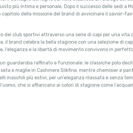
to più intima e personale. Dopo il successo delle sedi a Ma
capitolo della missione del brand di avvicinare il savoir-fa
o dei club sportivi attraverso una serie di capi per una vita 
e, il brand celebra la bella stagione con una selezione di ca
fibre, l’eleganza e la libertà di movimento convivono in perfetto
un guardaroba raffinato e funzionale: le classiche polo declin
in seta e maglie in Cashmere Silkfine, mentre chemisier e pan
odelli maschili più estivi, per un’eleganza rilassata e senza
 l’uomo, che si affiancano ai colori di stagione come l’acquam