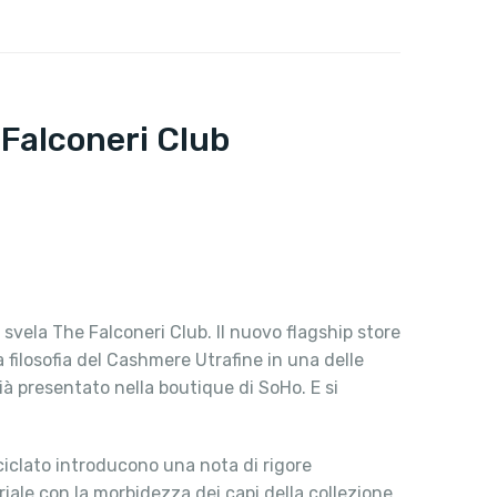
 Falconeri Club
vela The Falconeri Club. Il nuovo flagship store
a filosofia del Cashmere Utrafine in una delle
ià presentato nella boutique di SoHo. E si
ciclato introducono una nota di rigore
riale con la morbidezza dei capi della collezione