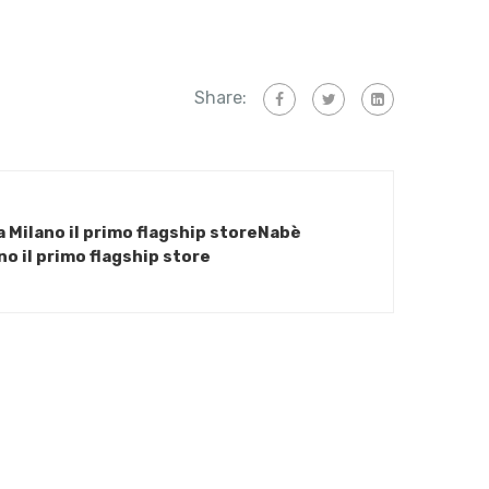
Share:
a Milano il primo flagship storeNabè
no il primo flagship store