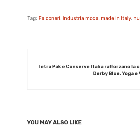
Tag:
Falconeri
,
Industria moda
,
made in Italy
,
nu
Tetra Pak e Conserve Italia rafforzano la 
Derby Blue, Yoga e V
YOU MAY ALSO LIKE