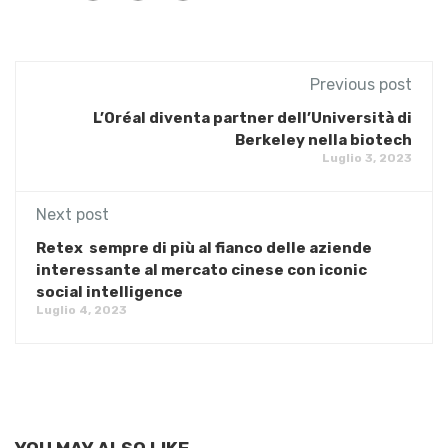
Previous post
L’Oréal diventa partner dell’Università di
Berkeley nella biotech
Luglio 3, 2023
Next post
Retex sempre di più al fianco delle aziende
interessante al mercato cinese con iconic
social intelligence
Luglio 4, 2023