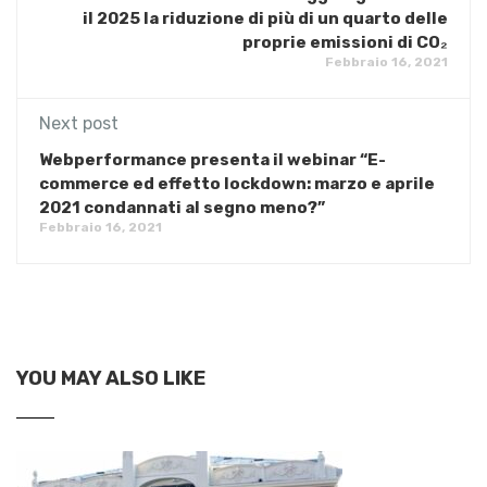
il 2025 la riduzione di più di un quarto delle
proprie emissioni di CO₂
Febbraio 16, 2021
Next post
Webperformance presenta il webinar “E-
commerce ed effetto lockdown: marzo e aprile
2021 condannati al segno meno?”
Febbraio 16, 2021
YOU MAY ALSO LIKE