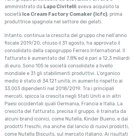
amministrato da
Lapo Civitelli
aveva acquisito la
società
Ice Cream Factory Comaker (Icfc)
, prima
produttrice spagnola nel settore dei gelati.
Intanto, continua la crescita del gruppo che nell’anno
fiscale 2019/20, chiuso il 31 agosto, ha approvato il
consolidato della capogruppo Ferrero International. Il
fatturato è aumentato del 7,8% ed è pari a 12,3 miliardi
di euro. Sono 105 le società consolidate a livello
mondiale e 31 gli stabilimenti produttivi. L’organico
medio è stato di 34.121 unità, in aumento rispetto ai
33.003 dipendenti nel 2018/2019. Tra i principali
mercati, spicca la crescita negli Stati Uniti e in altri
Paesi occidentali quali Germania, Francia e Italia. La
crescita del fatturato, precisa il gruppo, è trainata da
alcuni brand iconici, come Nutella, Kinder Bueno, e dai
prodotti freschi, ma anche dal lancio di nuovi prodotti,
come Nutella Biscuits, sul mercato italiano. Ai risultati