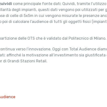
uividi
come principale fonte dati; Quividi, tramite l’utilizz
llarità degli impianti, questi dati vengono poi utilizzati per 
ase di celle di 5x5m in cui vengono misurate le presenze anche
oi di calcolare l’audience di tutti gli oggetti fisici (impianti
partizione delle OTS che è validato dal Politecnico di Milano.
 continua verso l’innovazione. Oggi con Total Audience diamo
ati; affinché la motivazione all’investimento sia giustificata
r di Grandi Stazioni Retail.
Audience