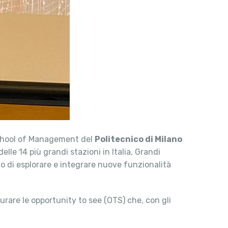
chool of Management del
Politecnico di Milano
elle 14 più grandi stazioni in Italia, Grandi
vo di esplorare e integrare nuove funzionalità
surare le opportunity to see (OTS) che, con gli