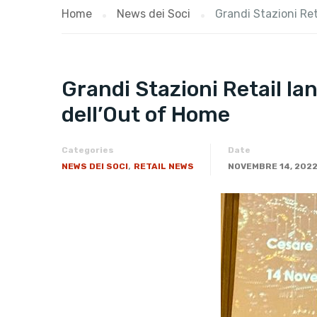
Home
News dei Soci
Grandi Stazioni Ret
Grandi Stazioni Retail la
dell’Out of Home
Categories
Date
,
NEWS DEI SOCI
RETAIL NEWS
NOVEMBRE 14, 202