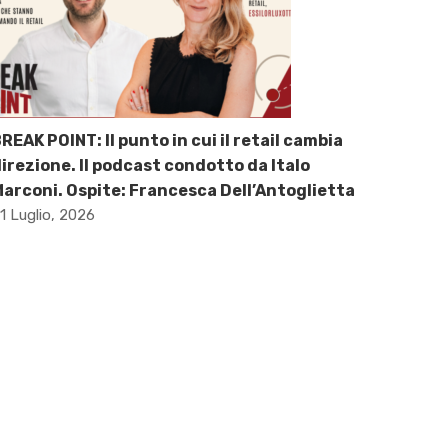
REAK POINT: Il punto in cui il retail cambia
irezione. Il podcast condotto da Italo
arconi. Ospite: Francesca Dell’Antoglietta
1 Luglio, 2026