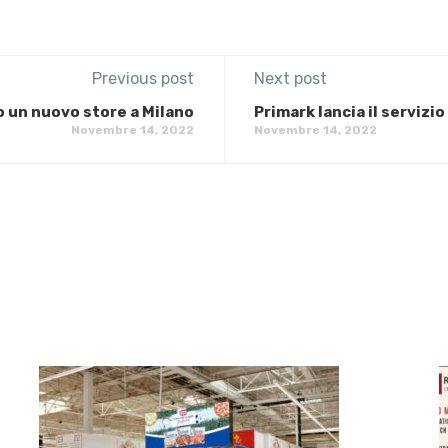
Previous post
Next post
 un nuovo store a Milano
Primark lancia il servizio
Novembre 14, 2022
Novembre 14, 2022