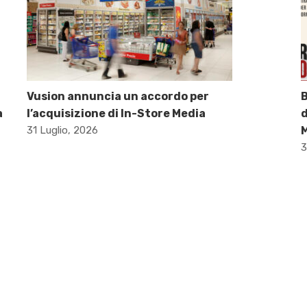
Vusion annuncia un accordo per
B
a
l’acquisizione di In-Store Media
d
31 Luglio, 2026
M
3