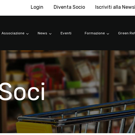
Login
Diventa Socio
Iscriviti alla News
Associazione
News
Eventi
Formazione
Green Ret
Soci