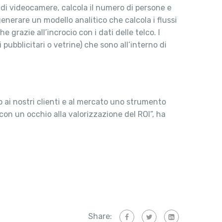
o di videocamere, calcola il numero di persone e
generare un modello analitico che calcola i flussi
 grazie all’incrocio con i dati delle telco. I
 pubblicitari o vetrine) che sono all’interno di
 ai nostri clienti e al mercato uno strumento
 con un occhio alla valorizzazione del ROI”, ha
Share: