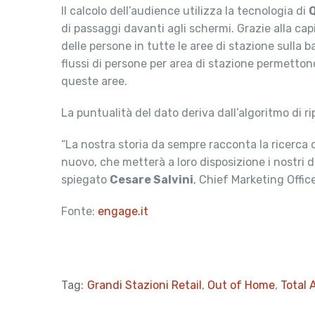
Il calcolo dell’audience utilizza la tecnologia di
Q
di passaggi davanti agli schermi. Grazie alla capi
delle persone in tutte le aree di stazione sulla b
flussi di persone per area di stazione permettono p
queste aree.
La puntualità del dato deriva dall’algoritmo di ri
“La nostra storia da sempre racconta la ricerca
nuovo, che metterà a loro disposizione i nostri d
spiegato
Cesare Salvini
, Chief Marketing Office
Fonte:
engage.it
Tag:
Grandi Stazioni Retail
,
Out of Home
,
Total 