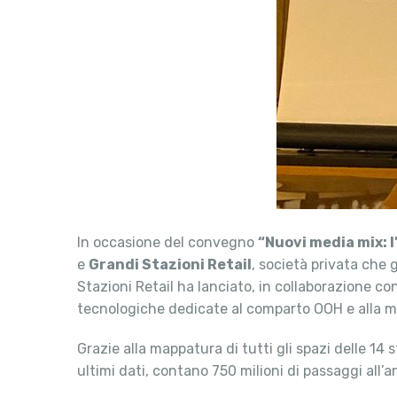
In occasione del convegno
“Nuovi media mix: 
e
Grandi Stazioni Retail
, società privata che g
Stazioni Retail ha lanciato, in collaborazione co
tecnologiche dedicate al comparto OOH e alla mi
Grazie alla mappatura di tutti gli spazi delle 14
ultimi dati, contano 750 milioni di passaggi all’ann