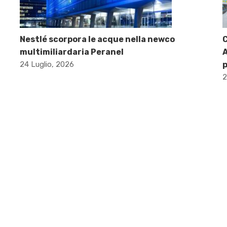
Nestlé scorpora le acque nella newco
C
multimiliardaria Peranel
A
24 Luglio, 2026
p
2