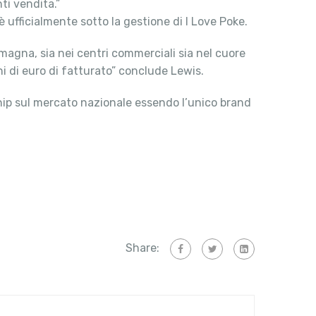
ti vendita.”
è ufficialmente sotto la gestione di I Love Poke.
magna, sia nei centri commerciali sia nel cuore
ni di euro di fatturato” conclude Lewis.
rship sul mercato nazionale essendo l’unico brand
Share: