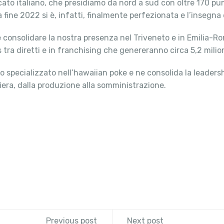
cato italiano, che presidiamo da nord a sud con oltre 170 pun
fine 2022 si è, infatti, finalmente perfezionata e l’insegna 
consolidare la nostra presenza nel Triveneto e in Emilia-Ro
s tra diretti e in franchising che genereranno circa 5,2 milio
iano specializzato nell’hawaiian poke e ne consolida la leade
liera, dalla produzione alla somministrazione.
Previous post
Next post