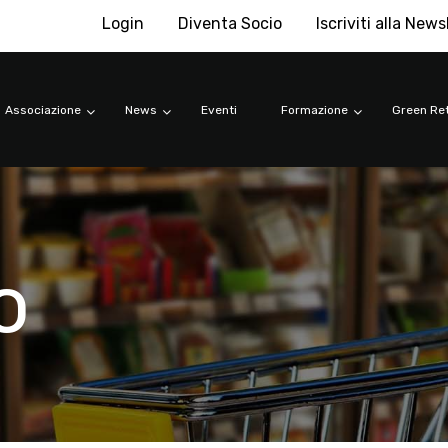
Login
Diventa Socio
Iscriviti alla News
Associazione
News
Eventi
Formazione
Green Ret
o