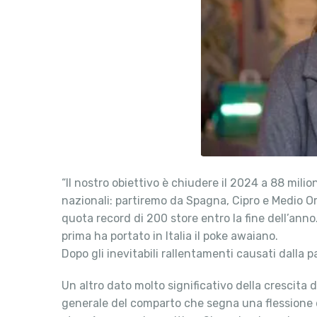
“Il nostro obiettivo è chiudere il 2024 a 88 milio
nazionali: partiremo da Spagna, Cipro e Medio Orie
quota record di 200 store entro la fine dell’anno
prima ha portato in Italia il poke awaiano.
Dopo gli inevitabili rallentamenti causati dalla
Un altro dato molto significativo della crescita 
generale del comparto che segna una flessione