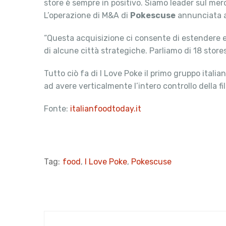
store è sempre in positivo. Siamo leader sul mer
L’operazione di M&A di
Pokescuse
annunciata a 
“Questa acquisizione ci consente di estendere e 
di alcune città strategiche. Parliamo di 18 store
Tutto ciò fa di I Love Poke il primo gruppo ital
ad avere verticalmente l’intero controllo della fi
Fonte:
italianfoodtoday.it
Tag:
food
,
I Love Poke
,
Pokescuse