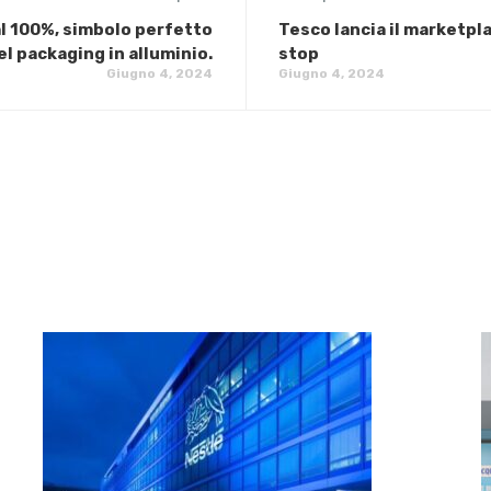
 al 100%, simbolo perfetto
Tesco lancia il marketpl
el packaging in alluminio.
stop
Giugno 4, 2024
Giugno 4, 2024