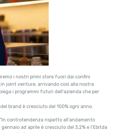
remo i nostri primi store fuori dai confini
in joint venture, arrivando così alla nostra
spiega i programmi futuri dell’azienda che per
o del brand è cresciuto del 100% ogni anno.
l: “In controtendenza rispetto all’andamento
 gennaio ad aprile è cresciuto del 3,2% e l’Ebitda