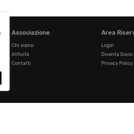
Associazione
Area Riser
a
Chi siamo
Login
Attività
Diventa Socio
Contatti
Privacy Policy