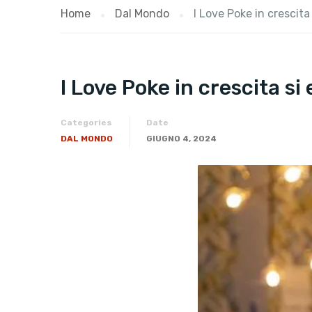
Home
Dal Mondo
I Love Poke in crescita
I Love Poke in crescita si
Categories
Date
DAL MONDO
GIUGNO 4, 2024