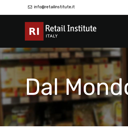
info@retailinstitute.it
Dal Mond