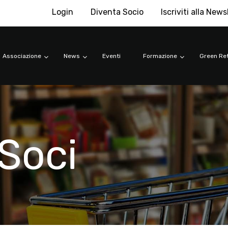
Login
Diventa Socio
Iscriviti alla News
Associazione
News
Eventi
Formazione
Green Ret
Soci