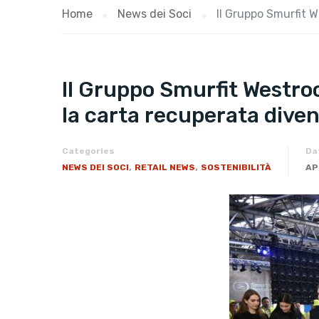
Home
News dei Soci
Il Gruppo Smurfit W
Il Gruppo Smurfit Westroc
la carta recuperata diven
Categories
Da
,
,
NEWS DEI SOCI
RETAIL NEWS
SOSTENIBILITÀ
AP