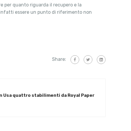
re per quanto riguarda il recupero e la
 infatti essere un punto di riferimento non
Share:
in Usa quattro stabilimenti da Royal Paper