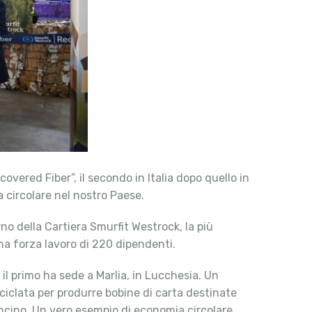
overed Fiber”, il secondo in Italia dopo quello in
 circolare nel nostro Paese.
rno della Cartiera Smurfit Westrock, la più
na forza lavoro di 220 dipendenti.
il primo ha sede a Marlia, in Lucchesia. Un
riciclata per produrre bobine di carta destinate
oncino. Un vero esempio di economia circolare