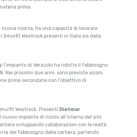
 materia prima.
 nuova risorsa, ha una capacità di lavorare
i Smurfit Westrock presenti in Italia sia dalla
 l’impianto di Verzuolo ha ridotto il fabbisogno
0%. Nei prossimi due anni, sono previste azioni
erie prime secondarie con l’obiettivo di
 Smurfit Westrock. Presenti
Dietmar
nuovo impianto di riciclo all’interno del sito
cartiera sviluppando collaborazioni con le realtà
ante del fabbisogno della cartiera, partendo