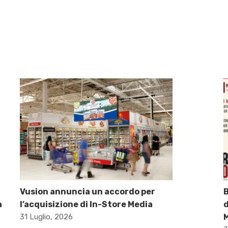
Vusion annuncia un accordo per
B
a
l’acquisizione di In-Store Media
d
31 Luglio, 2026
M