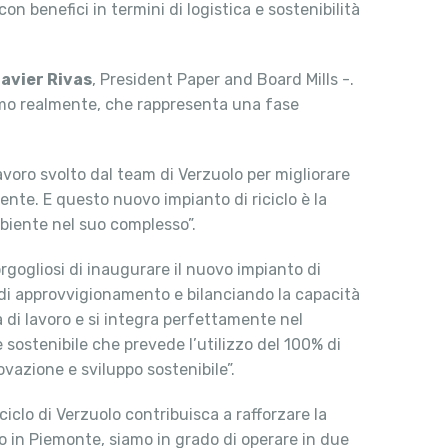
on benefici in termini di logistica e sostenibilità
avier Rivas
, President Paper and Board Mills -.
amo realmente, che rappresenta una fase
avoro svolto dal team di Verzuolo per migliorare
te. E questo nuovo impianto di riciclo è la
mbiente nel suo complesso”.
gogliosi di inaugurare il nuovo impianto di
 di approvvigionamento e bilanciando la capacità
à di lavoro e si integra perfettamente nel
sostenibile che prevede l’utilizzo del 100% di
vazione e sviluppo sostenibile”.
iclo di Verzuolo contribuisca a rafforzare la
so in Piemonte, siamo in grado di operare in due