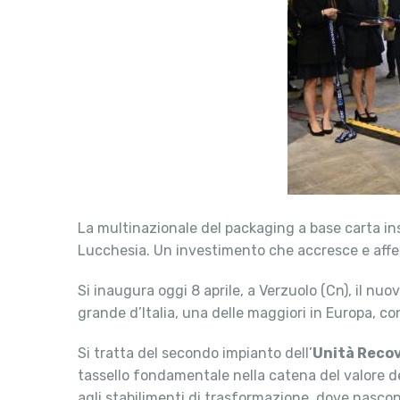
La multinazionale del packaging a base carta inst
Lucchesia. Un investimento che accresce e affer
Si inaugura oggi 8 aprile, a Verzuolo (Cn), il nuo
grande d’Italia, una delle maggiori in Europa, c
Si tratta del secondo impianto dell’
Unità Recov
tassello fondamentale nella catena del valore dell
agli stabilimenti di trasformazione, dove nascon