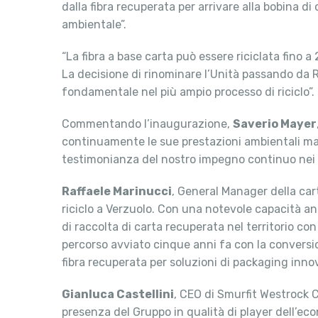
dalla fibra recuperata per arrivare alla bobina di
ambientale”.
“La fibra a base carta può essere riciclata fino 
La decisione di rinominare l’Unità passando da
fondamentale nel più ampio processo di riciclo”.
Commentando l’inaugurazione,
Saverio Mayer
continuamente le sue prestazioni ambientali ma
testimonianza del nostro impegno continuo nei co
Raffaele Marinucci
, General Manager della car
riciclo a Verzuolo. Con una notevole capacità a
di raccolta di carta recuperata nel territorio co
percorso avviato cinque anni fa con la conversio
fibra recuperata per soluzioni di packaging innov
Gianluca Castellini
, CEO di Smurfit Westrock C
presenza del Gruppo in qualità di player dell’eco