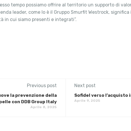
tesso tempo possiamo offrire al territorio un supporto di valo
ienda leader, come lo è il Gruppo Smurfit Westrock, significa
 in cui siamo presenti e integrati”.
Previous post
Next post
ve la prevenzione della
Sofidel verso l’acquisto 
Aprile 9, 2025
pelle con DDB Group Italy
Aprile 8, 2025