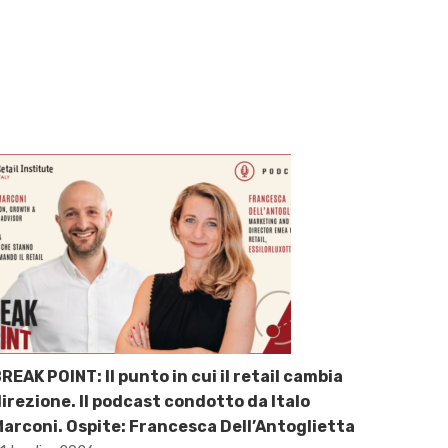
REAK POINT: Il punto in cui il retail cambia
irezione. Il podcast condotto da Italo
arconi. Ospite: Francesca Dell’Antoglietta