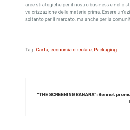
aree strategiche per il nostro business e nello s
valorizzazione della materia prima. Essere un’az
soltanto per il mercato, ma anche per la comunità
Tag:
Carta
,
economia circolare
,
Packaging
“THE SCREENING BANANA”: Bennet promuo