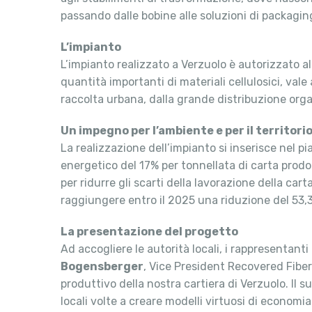
passando dalle bobine alle soluzioni di packaging
L’impianto
L’impianto realizzato a Verzuolo è autorizzato a
quantità importanti di materiali cellulosici, vale
raccolta urbana, dalla grande distribuzione organ
Un impegno per l’ambiente e per il territori
La realizzazione dell’impianto si inserisce nel p
energetico del 17% per tonnellata di carta prodott
per ridurre gli scarti della lavorazione della car
raggiungere entro il 2025 una riduzione del 53,3
La presentazione del progetto
Ad accogliere le autorità locali, i rappresentan
Bogensberger
, Vice President Recovered Fiber
produttivo della nostra cartiera di Verzuolo. Il s
locali volte a creare modelli virtuosi di economi