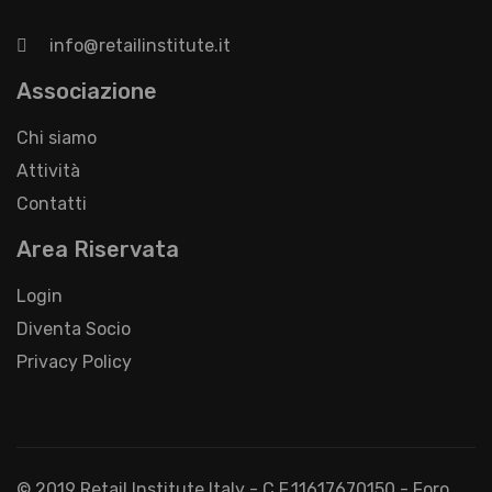
info@retailinstitute.it
Associazione
Chi siamo
Attività
Contatti
Area Riservata
Login
Diventa Socio
Privacy Policy
© 2019 Retail Institute Italy - C.F.11617670150 - Foro