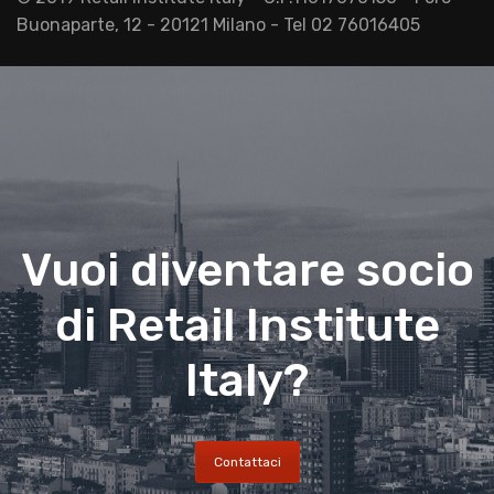
Buonaparte, 12 - 20121 Milano - Tel 02 76016405
Vuoi diventare socio
di Retail Institute
Italy?
Contattaci