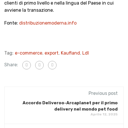
clienti di primo livello e nella lingua del Paese in cui
avviene la transazione.
Fonte:
distribuzionemoderna.info
Tag:
e-commerce
,
export
,
Kaufland
,
Ldl
Share:
Previous post
Accordo Deliveroo-Arcaplanet per il primo
delivery nel mondo pet food
Aprile 12, 2025