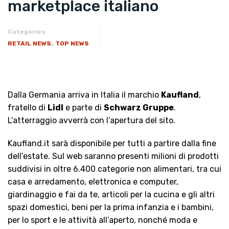
marketplace italiano
Categories
,
RETAIL NEWS
TOP NEWS
Dalla Germania arriva in Italia il marchio
Kaufland
,
fratello di
Lidl
e parte di
Schwarz Gruppe
.
L’atterraggio avverrà con l’apertura del sito.
Kaufland.it sarà disponibile per tutti a partire dalla fine
dell’estate. Sul web saranno presenti milioni di prodotti
suddivisi in oltre 6.400 categorie non alimentari, tra cui
casa e arredamento, elettronica e computer,
giardinaggio e fai da te, articoli per la cucina e gli altri
spazi domestici, beni per la prima infanzia e i bambini,
per lo sport e le attività all’aperto, nonché moda e