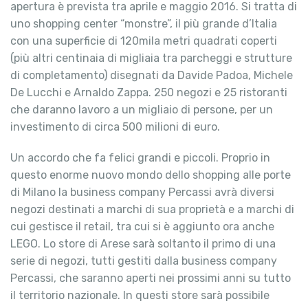
apertura è prevista tra aprile e maggio 2016. Si tratta di
uno shopping center “monstre”, il più grande d’Italia
con una superficie di 120mila metri quadrati coperti
(più altri centinaia di migliaia tra parcheggi e strutture
di completamento) disegnati da Davide Padoa, Michele
De Lucchi e Arnaldo Zappa. 250 negozi e 25 ristoranti
che daranno lavoro a un migliaio di persone, per un
investimento di circa 500 milioni di euro.
Un accordo che fa felici grandi e piccoli. Proprio in
questo enorme nuovo mondo dello shopping alle porte
di Milano la business company Percassi avrà diversi
negozi destinati a marchi di sua proprietà e a marchi di
cui gestisce il retail, tra cui si è aggiunto ora anche
LEGO. Lo store di Arese sarà soltanto il primo di una
serie di negozi, tutti gestiti dalla business company
Percassi, che saranno aperti nei prossimi anni su tutto
il territorio nazionale. In questi store sarà possibile