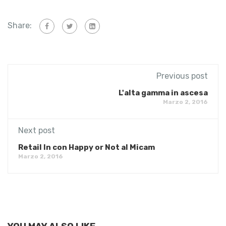
Share:
Previous post
L'alta gamma in ascesa
Marzo 2, 2016
Next post
Retail In con Happy or Not al Micam
Marzo 2, 2016