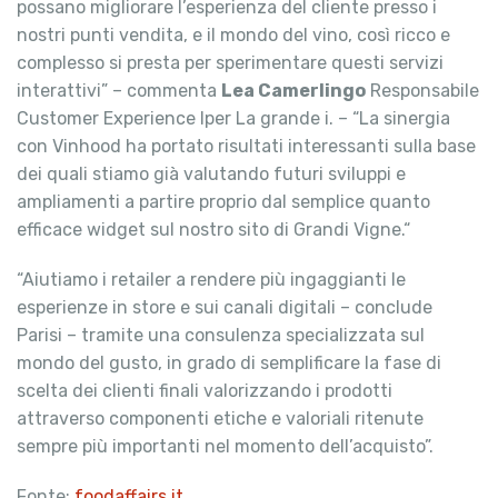
possano migliorare l’esperienza del cliente presso i
nostri punti vendita, e il mondo del vino, così ricco e
complesso si presta per sperimentare questi servizi
interattivi” – commenta
Lea Camerlingo
Responsabile
Customer Experience Iper La grande i. – “La sinergia
con Vinhood ha portato risultati interessanti sulla base
dei quali stiamo già valutando futuri sviluppi e
ampliamenti a partire proprio dal semplice quanto
efficace widget sul nostro sito di Grandi Vigne.“
“Aiutiamo i retailer a rendere più ingaggianti le
esperienze in store e sui canali digitali – conclude
Parisi – tramite una consulenza specializzata sul
mondo del gusto, in grado di semplificare la fase di
scelta dei clienti finali valorizzando i prodotti
attraverso componenti etiche e valoriali ritenute
sempre più importanti nel momento dell’acquisto”.
Fonte:
foodaffairs.it