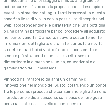
un meccanismo di passaggio dal fisico al digitale per
poi tornare nel fisico con la proposizione, ad esempio, di
eventi in store dedicati agli utenti interessati a questa
specifica linea di vini, o con la possibilità di scoprire nel
web, approfondendone le caratteristiche, una bottiglia
o una cantina particolare per poi procedere all’acquisto
nel punto vendita. O ancora, ricevere costantemente
informazioni dettagliate e profilate, curiosità e novità
su determinati tipi di vini, offrendo al consumatore
sempre più strumenti di analisi e scelta, senza
dimenticare la dimensione ludica, educational e di
gamification dell’Ecosistema.
Vinhood ha intrapreso da anni un cammino di
innovazione nel mondo del Gusto, costruendo un ponte
tra le persone, i prodotti che consumano e gli attori che
li producono e distribuiscono, sulla base dei loro gusti
personali, interessi e livello di conoscenza.