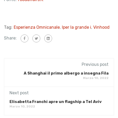
Tag:
Esperienza Omnicanale
,
Iper la grande i
,
Vinhood
Share:
Previous post
A Shanghai il primo albergo a insegna Fila
Marzo 10, 2022
Next post
Elisabetta Franchi apre un flagship a Tel Aviv
Marzo 10, 2022