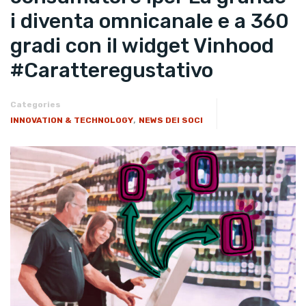
i diventa omnicanale e a 360
gradi con il widget Vinhood
#Caratteregustativo
Categories
,
INNOVATION & TECHNOLOGY
NEWS DEI SOCI