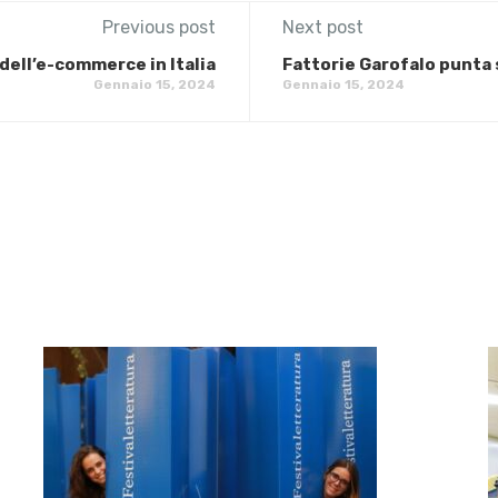
Previous post
Next post
dell’e-commerce in Italia
​Fattorie Garofalo punta 
Gennaio 15, 2024
Gennaio 15, 2024