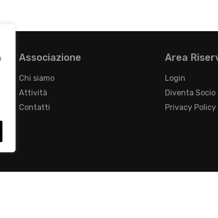
Associazione
Area Riser
a
Chi siamo
Login
Attività
Diventa Socio
Contatti
Privacy Policy