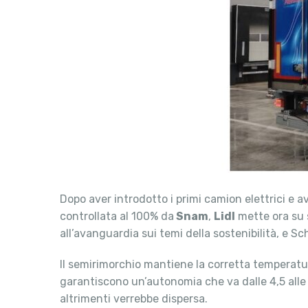
Dopo aver introdotto i primi camion elettrici e a
controllata al 100% da
Snam
,
Lidl
mette ora su s
all’avanguardia sui temi della sostenibilità, e S
Il semirimorchio mantiene la corretta temperatura
garantiscono un’autonomia che va dalle 4,5 alle 1
altrimenti verrebbe dispersa.