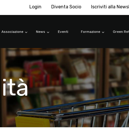
Login
Diventa Socio
Iscriviti alla News
Associazione
News
Eventi
Formazione
Green Ret
ità