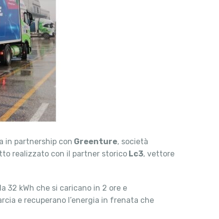
ia in partnership con
Greenture
, società
to realizzato con il partner storico
Lc3
, vettore
da 32 kWh che si caricano in 2 ore e
arcia e recuperano l’energia in frenata che