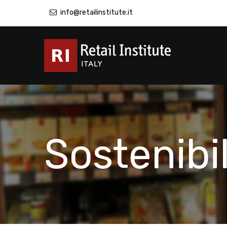
info@retailinstitute.it
Sostenibil