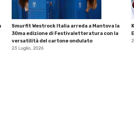
a
Smurfit Westrock Italia arreda a Mantova la
K
30ma edizione di Festivaletteratura con la
versatilità del cartone ondulato
2
23 Luglio, 2026