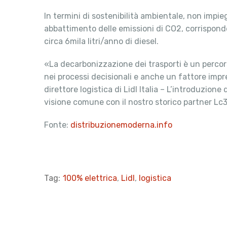
In termini di sostenibilità ambientale, non impie
abbattimento delle emissioni di CO2, corrispond
circa 6mila litri/anno di diesel.
«La decarbonizzazione dei trasporti è un percors
nei processi decisionali e anche un fattore imp
direttore logistica di Lidl Italia – L’introduzion
visione comune con il nostro storico partner Lc
Fonte:
distribuzionemoderna.info
Tag:
100% elettrica
,
Lidl
,
logistica