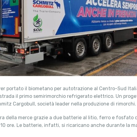
ver portato il biometano per autotrazione al Centro-Sud Ital
trada il primo semirimorchio refrigerato elettrico. Un proget
chmitz Cargobull, società leader nella produzione di rimorchi.
 della merce grazie a due batterie al litio, ferro e fosfato 
0 ore. Le batterie, infatti, si ricaricano anche durante la m