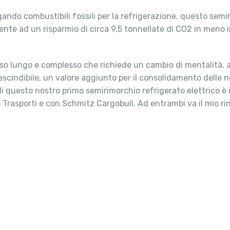
gando combustibili fossili per la refrigerazione, questo semi
ente ad un risparmio di circa 9,5 tonnellate di CO2 in meno
o lungo e complesso che richiede un cambio di mentalità, aff
rescindibile, un valore aggiunto per il consolidamento dell
e di questo nostro primo semirimorchio refrigerato elettrico è 
3 Trasporti e con Schmitz Cargobull. Ad entrambi va il mio 