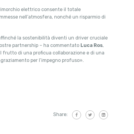
rimorchio elettrico consente il totale
 immesse nell’atmosfera, nonché un risparmio di
inché la sostenibilità diventi un driver cruciale
e nostre partnership – ha commentato
Luca Ros
,
il frutto di una proficua collaborazione e di una
ringraziamento per l’impegno profuso».
Share: