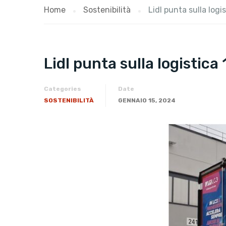
Home
Sostenibilità
Lidl punta sulla logi
Lidl punta sulla logistica
Categories
Date
SOSTENIBILITÀ
GENNAIO 15, 2024