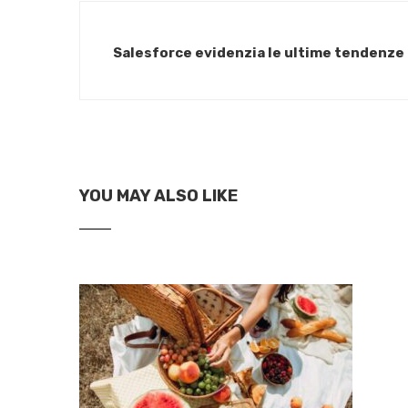
Salesforce evidenzia le ultime tendenze 
YOU MAY ALSO LIKE