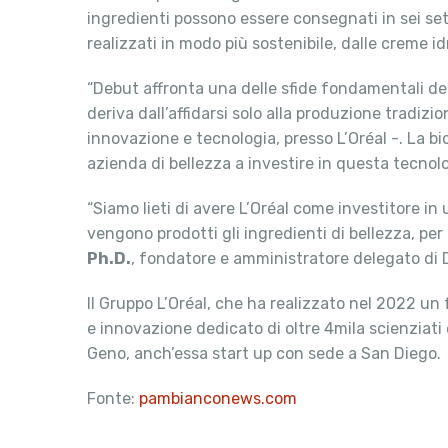
ingredienti possono essere consegnati in sei sett
realizzati in modo più sostenibile, dalle creme idra
“Debut affronta una delle sfide fondamentali del
deriva dall’affidarsi solo alla produzione tradiz
innovazione e tecnologia, presso L’Oréal -. La b
azienda di bellezza a investire in questa tecnol
“Siamo lieti di avere L’Oréal come investitore 
vengono prodotti gli ingredienti di bellezza, per 
Ph.D.
, fondatore e amministratore delegato di D
Il Gruppo L’Oréal, che ha realizzato nel 2022 un 
e innovazione dedicato di oltre 4mila scienziati 
Geno, anch’essa start up con sede a San Diego.
Fonte:
pambianconews.com