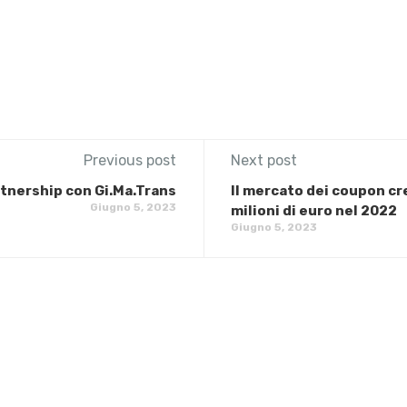
Previous post
Next post
artnership con Gi.Ma.Trans
Il mercato dei coupon cr
Giugno 5, 2023
milioni di euro nel 2022
Giugno 5, 2023