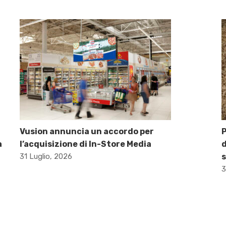
Vusion annuncia un accordo per
P
a
l’acquisizione di In-Store Media
d
31 Luglio, 2026
s
3