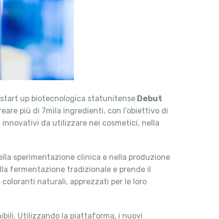
 start up biotecnologica statunitense
Debut
eare più di 7mila ingredienti, con l’obiettivo di
nnovativi da utilizzare nei cosmetici, nella
ella sperimentazione clinica e nella produzione
ella fermentazione tradizionale e prende il
 coloranti naturali, apprezzati per le loro
ili. Utilizzando la piattaforma, i nuovi