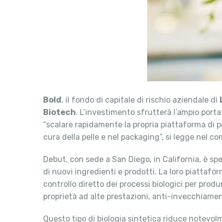
Bold
, il fondo di capitale di rischio aziendale di
Biotech
. L’investimento sfrutterà l’ampio portaf
“scalare rapidamente la propria piattaforma di p
cura della pelle e nel packaging”, si legge nel co
Debut, con sede a San Diego, in California, è sp
di nuovi ingredienti e prodotti. La loro piattafo
controllo diretto dei processi biologici per produ
proprietà ad alte prestazioni, anti-invecchiamen
Questo tipo di biologia sintetica riduce notevolm