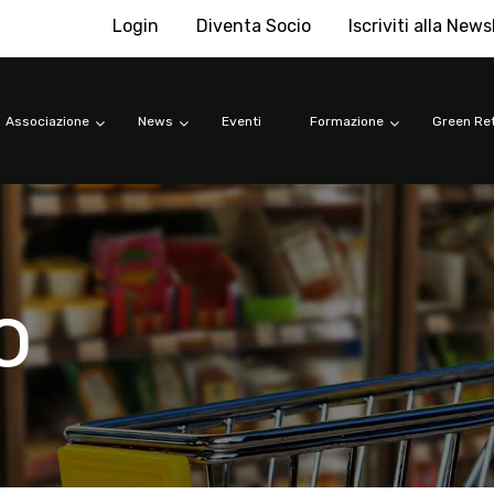
Login
Diventa Socio
Iscriviti alla News
Associazione
News
Eventi
Formazione
Green Ret
o