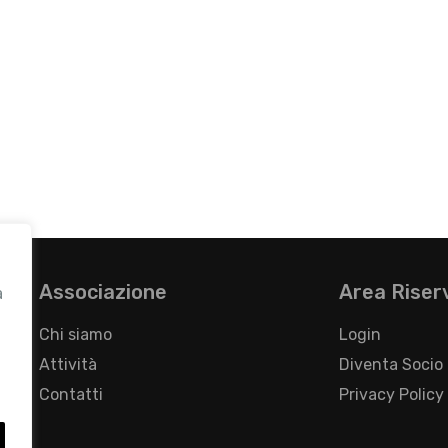
Associazione
Area Riser
a
Chi siamo
Login
Attività
Diventa Socio
Contatti
Privacy Policy