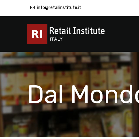
info@retailinstitute.it
Dal Mond