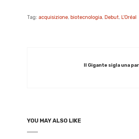
Tag:
acquisizione
,
biotecnologia
,
Debut
,
L'Oréal
Il Gigante sigla una p
YOU MAY ALSO LIKE