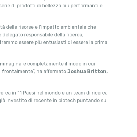
erie di prodotti di bellezza più performanti e
tà delle risorse e l’impatto ambientale che
 delegato responsabile della ricerca,
tremmo essere più entusiasti di essere la prima
reimmaginare completamente il modo in cui
ità frontalmente”, ha affermato
Joshua Britton,
icerca in 11 Paesi nel mondo e un team di ricerca
 già investito di recente in biotech puntando su