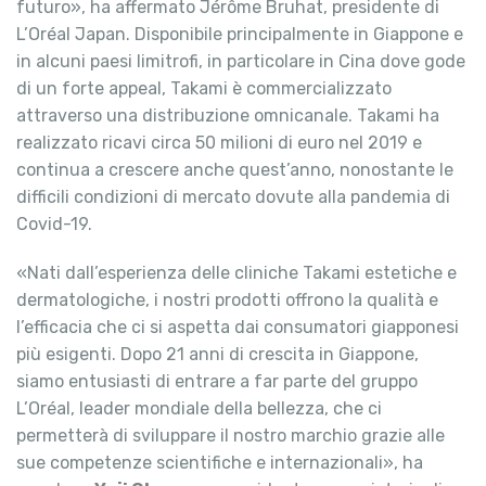
futuro», ha affermato Jérôme Bruhat, presidente di
L’Oréal Japan. Disponibile principalmente in Giappone e
in alcuni paesi limitrofi, in particolare in Cina dove gode
di un forte appeal, Takami è commercializzato
attraverso una distribuzione omnicanale. Takami ha
realizzato ricavi circa 50 milioni di euro nel 2019 e
continua a crescere anche quest’anno, nonostante le
difficili condizioni di mercato dovute alla pandemia di
Covid-19.
«Nati dall’esperienza delle cliniche Takami estetiche e
dermatologiche, i nostri prodotti offrono la qualità e
l’efficacia che ci si aspetta dai consumatori giapponesi
più esigenti. Dopo 21 anni di crescita in Giappone,
siamo entusiasti di entrare a far parte del gruppo
L’Oréal, leader mondiale della bellezza, che ci
permetterà di sviluppare il nostro marchio grazie alle
sue competenze scientifiche e internazionali», ha