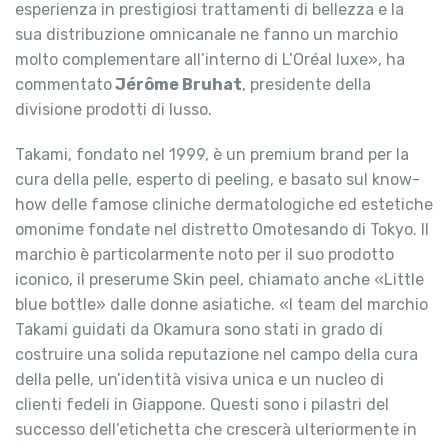
esperienza in prestigiosi trattamenti di bellezza e la
sua distribuzione omnicanale ne fanno un marchio
molto complementare all’interno di L’Oréal luxe», ha
commentato
Jérôme Bruhat
, presidente della
divisione prodotti di lusso.
Takami, fondato nel 1999, è un premium brand per la
cura della pelle, esperto di peeling, e basato sul know-
how delle famose cliniche dermatologiche ed estetiche
omonime fondate nel distretto Omotesando di Tokyo. Il
marchio è particolarmente noto per il suo prodotto
iconico, il preserume Skin peel, chiamato anche «Little
blue bottle» dalle donne asiatiche. «I team del marchio
Takami guidati da Okamura sono stati in grado di
costruire una solida reputazione nel campo della cura
della pelle, un’identità visiva unica e un nucleo di
clienti fedeli in Giappone. Questi sono i pilastri del
successo dell’etichetta che crescerà ulteriormente in