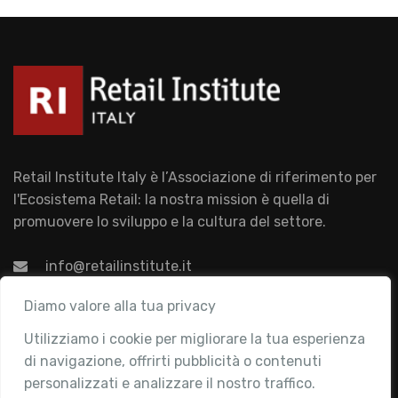
Retail Institute Italy è l’Associazione di riferimento per
l'Ecosistema Retail: la nostra mission è quella di
promuovere lo sviluppo e la cultura del settore.
info@retailinstitute.it
Associazione
Diamo valore alla tua privacy
Utilizziamo i cookie per migliorare la tua esperienza
Chi siamo
di navigazione, offrirti pubblicità o contenuti
Attività
personalizzati e analizzare il nostro traffico.
Contatti