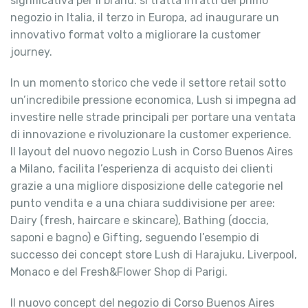
significativa per il brand: si tratta infatti del primo
negozio in Italia, il terzo in Europa, ad inaugurare un
innovativo format volto a migliorare la customer
journey.
In un momento storico che vede il settore retail sotto
un’incredibile pressione economica, Lush si impegna ad
investire nelle strade principali per portare una ventata
di innovazione e rivoluzionare la customer experience.
Il layout del nuovo negozio Lush in Corso Buenos Aires
a Milano, facilita l’esperienza di acquisto dei clienti
grazie a una migliore disposizione delle categorie nel
punto vendita e a una chiara suddivisione per aree:
Dairy (fresh, haircare e skincare), Bathing (doccia,
saponi e bagno) e Gifting, seguendo l’esempio di
successo dei concept store Lush di Harajuku, Liverpool,
Monaco e del Fresh&Flower Shop di Parigi.
Il nuovo concept del negozio di Corso Buenos Aires