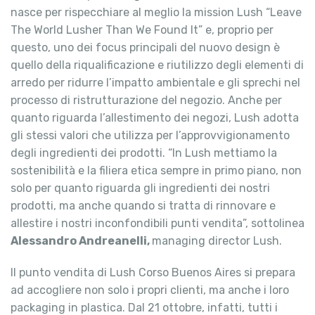
nasce per rispecchiare al meglio la mission Lush “Leave
The World Lusher Than We Found It” e, proprio per
questo, uno dei focus principali del nuovo design è
quello della riqualificazione e riutilizzo degli elementi di
arredo per ridurre l’impatto ambientale e gli sprechi nel
processo di ristrutturazione del negozio. Anche per
quanto riguarda l’allestimento dei negozi, Lush adotta
gli stessi valori che utilizza per l’approvvigionamento
degli ingredienti dei prodotti. “In Lush mettiamo la
sostenibilità e la filiera etica sempre in primo piano, non
solo per quanto riguarda gli ingredienti dei nostri
prodotti, ma anche quando si tratta di rinnovare e
allestire i nostri inconfondibili punti vendita”, sottolinea
Alessandro Andreanelli,
managing director Lush.
Il punto vendita di Lush Corso Buenos Aires si prepara
ad accogliere non solo i propri clienti, ma anche i loro
packaging in plastica. Dal 21 ottobre, infatti, tutti i