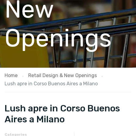
New
Openings
Home
Retail Design & New Openings
Lush apre in Corso Buenos Aires a Milano
Lush apre in Corso Buenos
Aires a Milano
Categories