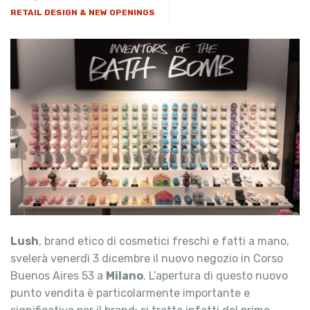
RETAIL DESIGN & NEW OPENINGS
Lush
, brand etico di cosmetici freschi e fatti a mano,
svelerà venerdì 3 dicembre il nuovo negozio in Corso
Buenos Aires 53 a
Milano
. L’apertura di questo nuovo
punto vendita è particolarmente importante e