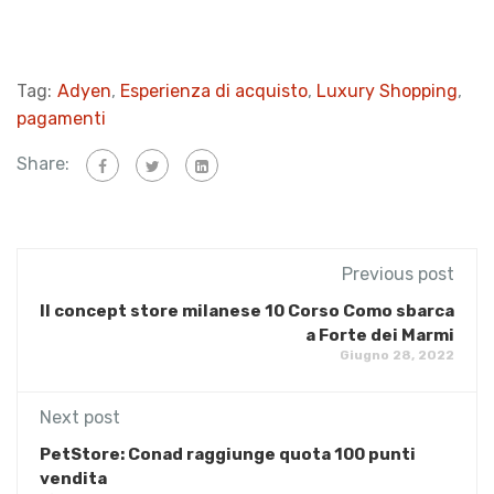
Tag:
Adyen
,
Esperienza di acquisto
,
Luxury Shopping
,
pagamenti
Share:
Previous post
Il concept store milanese 10 Corso Como sbarca
a Forte dei Marmi
Giugno 28, 2022
Next post
PetStore: Conad raggiunge quota 100 punti
vendita