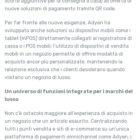
scorte aggiuntive per la consegna a casa) all’offerta di
nuove soluzioni di pagamento tramite QR code.
Per far fronte alle nuove esigenze, Adyen ha
sviluppato anche soluzioni su dispositivi mobili come i
tablet (mPOS) direttamente collegati al registratore di
cassa o i POS mobili: l’utilizzo di dispositivi di vendita
mobili in un negozio permette di offrire modalità di
acquisto ancor più personalizzate, mantenendo la
relazione esclusiva che i clienti desiderano quando
visitano un negozio di lusso.
Un universo di funzioni integrate per i marchi del
lusso
Non c’è ostacolo maggiore all’esperienza di acquisto in
un negozio che un articolo esaurito. Centralizzando
tutti i punti vendita e siti di e-commerce su un’unica
piattaforma di pagamenti omnichannel come Adyen, i