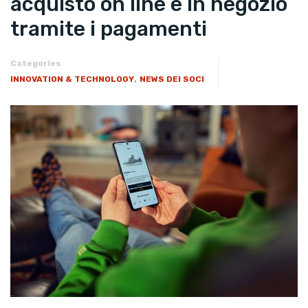
acquisto on line e in negozio
tramite i pagamenti
Categories
,
INNOVATION & TECHNOLOGY
NEWS DEI SOCI