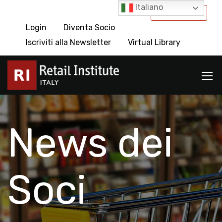
Italiano
International
Login
Diventa Socio
Iscriviti alla Newsletter
Virtual Library
News dei
Soci