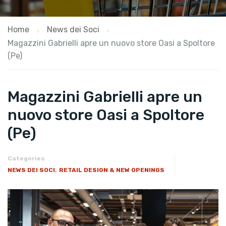
Home
News dei Soci
Magazzini Gabrielli apre un nuovo store Oasi a Spoltore
(Pe)
Magazzini Gabrielli apre un
nuovo store Oasi a Spoltore
(Pe)
Categories
,
NEWS DEI SOCI
RETAIL DESIGN & NEW OPENINGS