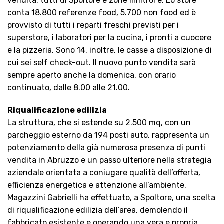
vendita, tutti di Spoltore e zone limitrofe. Lo store
conta 18.800 referenze food, 5.700 non food ed è
provvisto di tutti i reparti freschi previsti per i
superstore, i laboratori per la cucina, i pronti a cuocere
e la pizzeria. Sono 14, inoltre, le casse a disposizione di
cui sei self check-out. Il nuovo punto vendita sarà
sempre aperto anche la domenica, con orario
continuato, dalle 8.00 alle 21.00.
Riqualificazione edilizia
La struttura, che si estende su 2.500 mq, con un
parcheggio esterno da 194 posti auto, rappresenta un
potenziamento della già numerosa presenza di punti
vendita in Abruzzo e un passo ulteriore nella strategia
aziendale orientata a coniugare qualità dell’offerta,
efficienza energetica e attenzione all’ambiente.
Magazzini Gabrielli ha effettuato, a Spoltore, una scelta
di riqualificazione edilizia dell’area, demolendo il
fabbricato esistente e operando una vera e propria