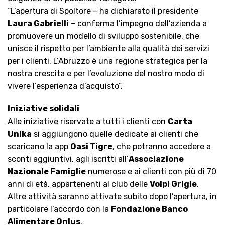
“L’apertura di Spoltore – ha dichiarato il presidente
Laura Gabrielli
– conferma l’impegno dell’azienda a
promuovere un modello di sviluppo sostenibile, che
unisce il rispetto per l’ambiente alla qualità dei servizi
per i clienti. L’Abruzzo è una regione strategica per la
nostra crescita e per l’evoluzione del nostro modo di
vivere l’esperienza d’acquisto”.
Iniziative solidali
Alle iniziative riservate a tutti i clienti con
Carta
Unika
si aggiungono quelle dedicate ai clienti che
scaricano la app
Oasi Tigre
, che potranno accedere a
sconti aggiuntivi, agli iscritti all’
Associazione
Nazionale Famiglie
numerose e ai clienti con più di 70
anni di età, appartenenti al club delle
Volpi Grigie
.
Altre attività saranno attivate subito dopo l’apertura, in
particolare l’accordo con la
Fondazione Banco
Alimentare Onlus
.