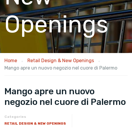
Openings
Home
Retail Design & New Openings
Mango apre un nuovo negozio nel cuore di Palermo
Mango apre un nuovo
negozio nel cuore di Palermo
Categories
RETAIL DESIGN & NEW OPENINGS