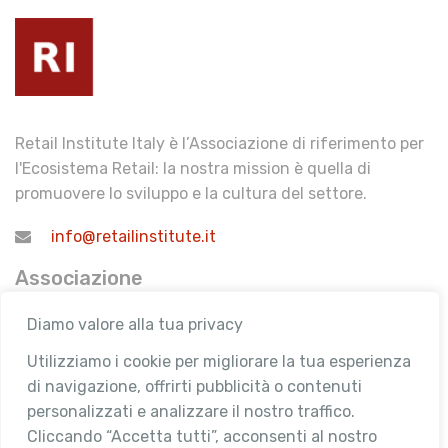
Retail Institute Italy è l’Associazione di riferimento per
l'Ecosistema Retail: la nostra mission è quella di
promuovere lo sviluppo e la cultura del settore.
info@retailinstitute.it
Associazione
Chi siamo
Diamo valore alla tua privacy
Attività
Utilizziamo i cookie per migliorare la tua esperienza
Contatti
di navigazione, offrirti pubblicità o contenuti
personalizzati e analizzare il nostro traffico.
Area Riservata
Cliccando “Accetta tutti”, acconsenti al nostro