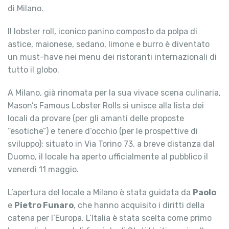
di Milano.
Il lobster roll, iconico panino composto da polpa di
astice, maionese, sedano, limone e burro è diventato
un must-have nei menu dei ristoranti internazionali di
tutto il globo.
A Milano, già rinomata per la sua vivace scena culinaria,
Mason’s Famous Lobster Rolls si unisce alla lista dei
locali da provare (per gli amanti delle proposte
“esotiche”) e tenere d’occhio (per le prospettive di
sviluppo): situato in Via Torino 73, a breve distanza dal
Duomo, il locale ha aperto ufficialmente al pubblico il
venerdì 11 maggio.
L’apertura del locale a Milano è stata guidata da
Paolo
e
Pietro Funaro
, che hanno acquisito i diritti della
catena per l’Europa. L’Italia è stata scelta come primo