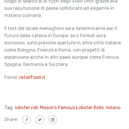
luogo di sbarco al di fuori degli Stati Uniti grazie alla
sua reputazione di paese sofisticato ed esigente in
materia culinaria.
Il test del locale meneghino sarà determinante per il
futuro della catena in Europa: se il format avrà
successo, sono previste aperture in altre città italiane
come Bologna, Firenze e Roma, con progetti di
espansione anche in altri paesi europei come Francia,
Spagna, Germania e Svizzera.
Fonte:
retailfood.it
Tag:
lobster roll
,
Mason’s Famous Lobster Rolls
,
milano
Share: