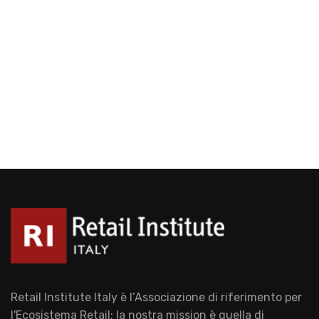
Retail Institute Italy è l’Associazione di riferimento per
l'Ecosistema Retail: la nostra mission è quella di