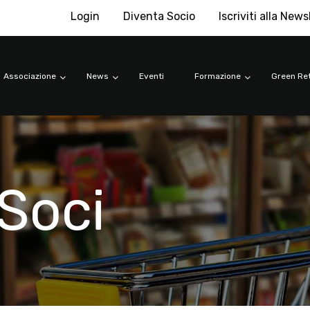
Login
Diventa Socio
Iscriviti alla News
Associazione
News
Eventi
Formazione
Green Ret
Soci