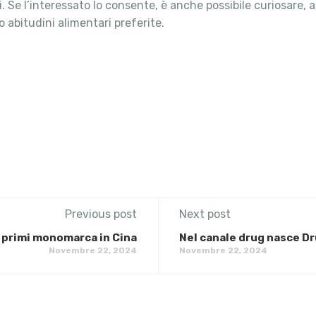
sti. Se l’interessato lo consente, è anche possibile curiosa
o abitudini alimentari preferite.
Previous post
Next post
: primi monomarca in Cina
Nel canale drug nasce Dr
Novembre 22, 2024
Novembre 22, 2024