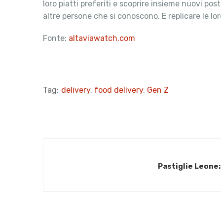
loro piatti preferiti e scoprire insieme nuovi po
altre persone che si conoscono. E replicare le lor
Fonte:
altaviawatch.com
Tag:
delivery
,
food delivery
,
Gen Z
Pastiglie Leone