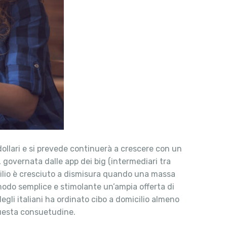
dollari e si prevede continuerà a crescere con un
governata dalle app dei big (intermediari tra
micilio è cresciuto a dismisura quando una massa
n modo semplice e stimolante un’ampia offerta di
 degli italiani ha ordinato cibo a domicilio almeno
questa consuetudine.