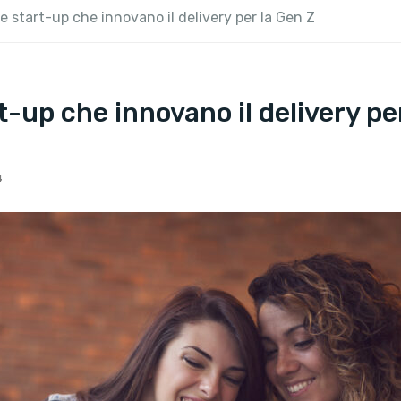
le start-up che innovano il delivery per la Gen Z
rt-up che innovano il delivery pe
4