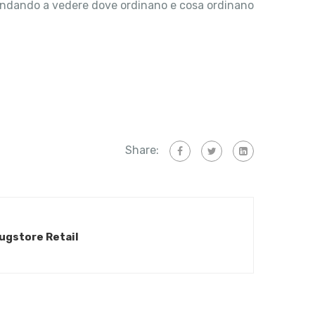
re, andando a vedere dove ordinano e cosa ordinano
Share:
ugstore Retail