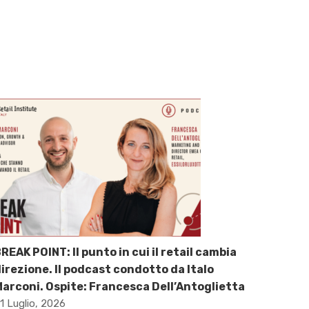
REAK POINT: Il punto in cui il retail cambia
irezione. Il podcast condotto da Italo
arconi. Ospite: Francesca Dell’Antoglietta
1 Luglio, 2026