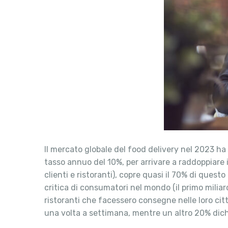
Il mercato globale del food delivery nel 2023 ha
tasso annuo del 10%, per arrivare a raddoppiare 
clienti e ristoranti), copre quasi il 70% di ques
critica di consumatori nel mondo (il primo miliar
ristoranti che facessero consegne nelle loro ci
una volta a settimana, mentre un altro 20% dich