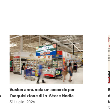
Vusion annuncia un accordo per
B
a
l’acquisizione di In-Store Media
d
31 Luglio, 2026
M
3