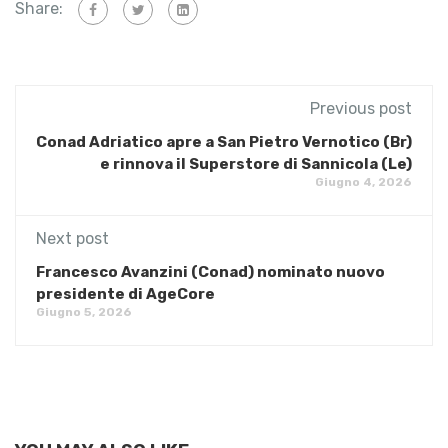
Share:
Previous post
Conad Adriatico apre a San Pietro Vernotico (Br)
e rinnova il Superstore di Sannicola (Le)
Giugno 4, 2026
Next post
Francesco Avanzini (Conad) nominato nuovo
presidente di AgeCore
Giugno 5, 2026