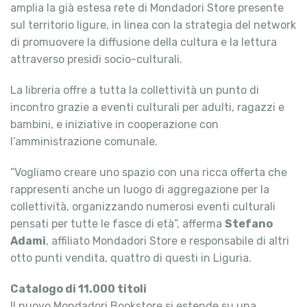
amplia la già estesa rete di Mondadori Store presente
sul territorio ligure, in linea con la strategia del network
di promuovere la diffusione della cultura e la lettura
attraverso presidi socio-culturali.
La libreria offre a tutta la collettività un punto di
incontro grazie a eventi culturali per adulti, ragazzi e
bambini, e iniziative in cooperazione con
l’amministrazione comunale.
“Vogliamo creare uno spazio con una ricca offerta che
rappresenti anche un luogo di aggregazione per la
collettività, organizzando numerosi eventi culturali
pensati per tutte le fasce di età”, afferma
Stefano
Adami
, affiliato Mondadori Store e responsabile di altri
otto punti vendita, quattro di questi in Liguria.
Catalogo di 11.000 titoli
Il nuovo Mondadori Bookstore si estende su una