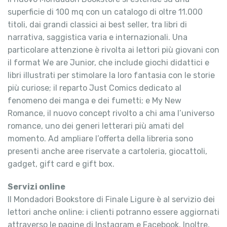
superficie di 100 mq con un catalogo di oltre 11.000
titoli, dai grandi classici ai best seller, tra libri di
narrativa, saggistica varia e internazionali. Una
particolare attenzione è rivolta ai lettori più giovani con
il format We are Junior, che include giochi didattici e
libri illustrati per stimolare la loro fantasia con le storie
più curiose; il reparto Just Comics dedicato al
fenomeno dei manga e dei fumetti; e My New
Romance, il nuovo concept rivolto a chi ama l’universo
romance, uno dei generi letterari più amati del
momento. Ad ampliare l’offerta della libreria sono
presenti anche aree riservate a cartoleria, giocattoli,
gadget, gift card e gift box.
Servizi online
Il Mondadori Bookstore di Finale Ligure è al servizio dei
lettori anche online: i clienti potranno essere aggiornati
attraverso le pagine di Instagram e Facebook. Inoltre,