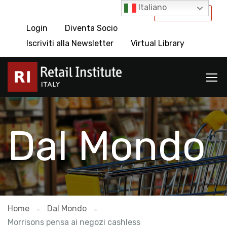
Italiano
International
Login
Diventa Socio
Iscriviti alla Newsletter
Virtual Library
Dal Mondo
Home
Dal Mondo
Morrisons pensa ai negozi cashless