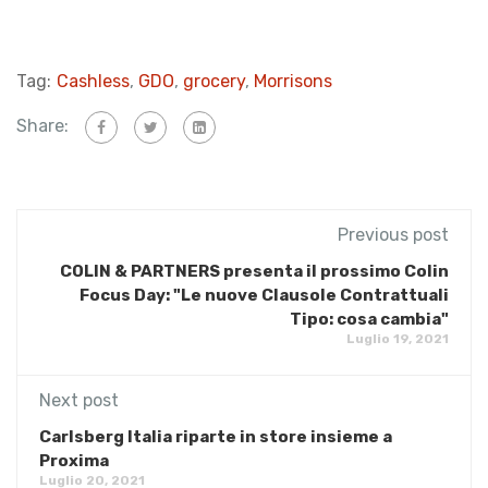
Tag:
Cashless
,
GDO
,
grocery
,
Morrisons
Share:
Previous post
COLIN & PARTNERS presenta il prossimo Colin
Focus Day: "Le nuove Clausole Contrattuali
Tipo: cosa cambia"
Luglio 19, 2021
Next post
Carlsberg Italia riparte in store insieme a
Proxima
Luglio 20, 2021