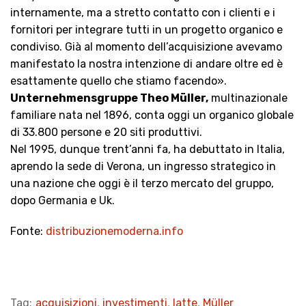
internamente, ma a stretto contatto con i clienti e i
fornitori per integrare tutti in un progetto organico e
condiviso. Già al momento dell’acquisizione avevamo
manifestato la nostra intenzione di andare oltre ed è
esattamente quello che stiamo facendo».
Unternehmensgruppe Theo Müller,
multinazionale
familiare nata nel 1896, conta oggi un organico globale
di 33.800 persone e 20 siti produttivi.
Nel 1995, dunque trent’anni fa, ha debuttato in Italia,
aprendo la sede di Verona, un ingresso strategico in
una nazione che oggi è il terzo mercato del gruppo,
dopo Germania e Uk.
Fonte:
distribuzionemoderna.info
Tag:
acquisizioni
,
investimenti
,
latte
,
Müller