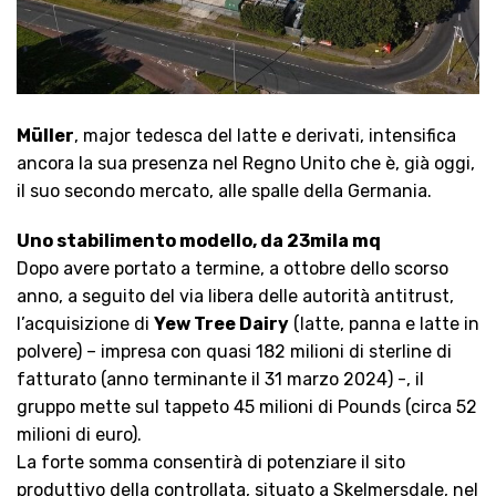
Müller
, major tedesca del latte e derivati, intensifica
ancora la sua presenza nel Regno Unito che è, già oggi,
il suo secondo mercato, alle spalle della Germania.
Uno stabilimento modello, da 23mila mq
Dopo avere portato a termine, a ottobre dello scorso
anno, a seguito del via libera delle autorità antitrust,
l’acquisizione di
Yew Tree Dairy
(latte, panna e latte in
polvere) – impresa con quasi 182 milioni di sterline di
fatturato (anno terminante il 31 marzo 2024) -, il
gruppo mette sul tappeto 45 milioni di Pounds (circa 52
milioni di euro).
La forte somma consentirà di potenziare il sito
produttivo della controllata, situato a Skelmersdale, nel