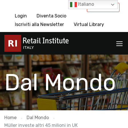
Italiano
International
Login
Diventa Socio
Iscriviti alla Newsletter
Virtual Library
Dal Mondo
Home
Dal Mondo
Müller investe altri 45 milioni in UK