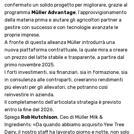
confermato un solido progetto per migliorare, grazie al
programma
Müller Advantage
, l’approvvigionamento
della materia prima e aiutare gli agricoltori partner a
gestire con successo e con tecnologie avanzate le
proprie imprese.
A fronte di questa alleanza Müller introdurrà una
nuova piattaforma contrattuale, la quale mira a creare
un prezzo del latte stabile e trasparente, a partire dal
primo novembre 2025.
I forti investimenti, sia finanziari, sia in formazione, sia
in consulenza alle controparti, creeranno rendimenti
più elevati per gli allevatori, che potranno così
reinvestire in azienda.
Il completamento dell’articolata strategia è previsto
entro la fine del 2026.
Spiega
Rob Hutchison
, Ceo di Müller Milk &
Ingredients: «Da quando abbiamo acquisito Yew Tree
Dairy, il nostro staff ha lavorato giorno e notte, non solo