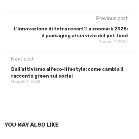
Previous post
L’innovazione di tetra recart® a zoomark 2025:
il packaging al servizio del pet food
Maggio 7, 2025
Next post
Dall’attivismo all’eco-lifestyle: come cambia il
racconto green sui social
Maggio 7, 2025
YOU MAY ALSO LIKE