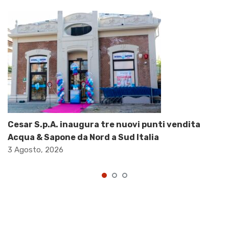
Cesar S.p.A. inaugura tre nuovi punti vendita
Acqua & Sapone da Nord a Sud Italia
3 Agosto, 2026