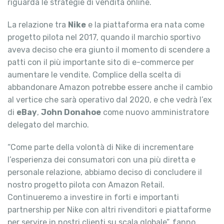
riguarda le strategie di vendita online.
La relazione tra
Nike
e la piattaforma era nata come
progetto pilota nel 2017, quando il marchio sportivo
aveva deciso che era giunto il momento di scendere a
patti con il più importante sito di e-commerce per
aumentare le vendite. Complice della scelta di
abbandonare Amazon potrebbe essere anche il cambio
al vertice che sarà operativo dal 2020, e che vedrà l’ex
di
eBay
,
John Donahoe
come nuovo amministratore
delegato del marchio.
“Come parte della volontà di Nike di incrementare
l’esperienza dei consumatori con una più diretta e
personale relazione, abbiamo deciso di concludere il
nostro progetto pilota con Amazon Retail.
Continueremo a investire in forti e importanti
partnership per Nike con altri rivenditori e piattaforme
per servire in nostri clienti su scala globale”, fanno