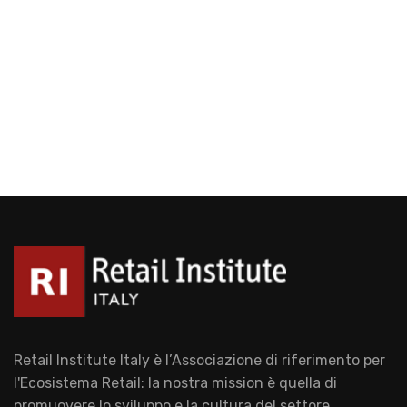
Retail Institute Italy è l’Associazione di riferimento per
l'Ecosistema Retail: la nostra mission è quella di
promuovere lo sviluppo e la cultura del settore.