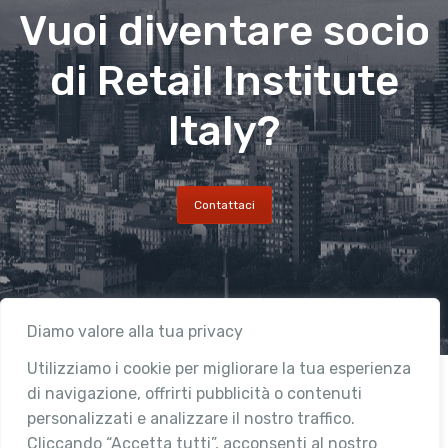
Vuoi diventare socio
di Retail Institute
Italy?
Contattaci
Diamo valore alla tua privacy
Utilizziamo i cookie per migliorare la tua esperienza
di navigazione, offrirti pubblicità o contenuti
personalizzati e analizzare il nostro traffico.
Cliccando “Accetta tutti”, acconsenti al nostro