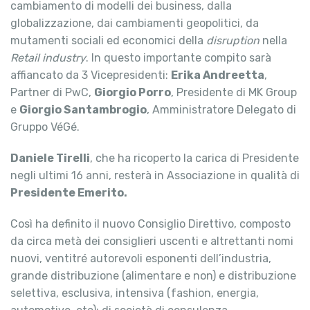
cambiamento di modelli dei business, dalla
globalizzazione, dai cambiamenti geopolitici, da
mutamenti sociali ed economici della
disruption
nella
Retail industry
. In questo importante compito sarà
affiancato da 3 Vicepresidenti:
Erika Andreetta
,
Partner di PwC,
Giorgio Porro
, Presidente di MK Group
e
Giorgio Santambrogio
, Amministratore Delegato di
Gruppo VéGé.
Daniele Tirelli
, che ha ricoperto la carica di Presidente
negli ultimi 16 anni, resterà in Associazione in qualità di
Presidente Emerito.
Così ha definito il nuovo Consiglio Direttivo, composto
da circa metà dei consiglieri uscenti e altrettanti nomi
nuovi, ventitré autorevoli esponenti dell’industria,
grande distribuzione (alimentare e non) e distribuzione
selettiva, esclusiva, intensiva (fashion, energia,