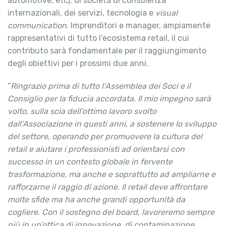
automotive, etc); di società di consulenza
internazionali, dei servizi, tecnologia e
visual
communication
. Imprenditori e manager, ampiamente
rappresentativi di tutto l’ecosistema retail, il cui
contributo sarà fondamentale per il raggiungimento
degli obiettivi per i prossimi due anni.
“
Ringrazio prima di tutto l’Assemblea dei Soci e il
Consiglio per la fiducia accordata. Il mio impegno sarà
volto,
sulla scia dell’ottimo lavoro svolto
dall’Associazione in questi anni, a sostenere lo sviluppo
del settore, operando per promuovere la cultura del
retail e aiutare i professionisti ad orientarsi con
successo in un contesto globale in fervente
trasformazione, ma anche e soprattutto ad ampliarne e
rafforzarne il raggio di azione. Il retail deve affrontare
molte sfide ma ha anche grandi opportunità da
cogliere
.
Con il sostegno del board, lavoreremo sempre
più in un’ottica di innovazione, di contaminazione