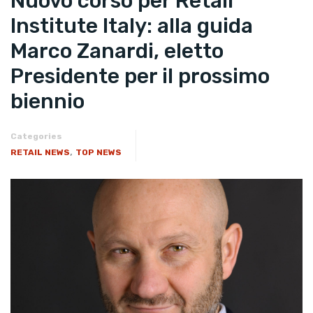
Nuovo corso per Retail
Institute Italy: alla guida
Marco Zanardi, eletto
Presidente per il prossimo
biennio
Categories
,
RETAIL NEWS
TOP NEWS