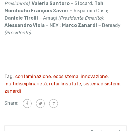
Presidente)
;
Valeria Santoro
– Stocard;
Tah
Mondouho François Xavier
– Risparmio Casa;
Daniele Tirelli
– Amagi
(Presidente Emerito);
Alessandro Viola
– NEXI;
Marco Zanardi
– Beready
(Presidente).
Tag:
contaminazione
,
ecosistema
,
innovazione
,
multidisciplinarietà
,
retaiilinstitute
,
sistemadisistemi
,
zanardi
Share: