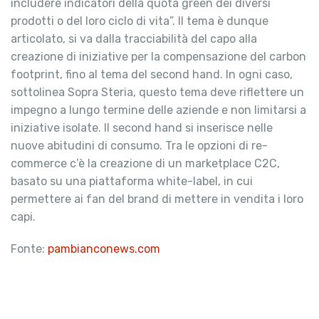
includere indicatori della quota green dei diversi
prodotti o del loro ciclo di vita”. Il tema è dunque
articolato, si va dalla tracciabilità del capo alla
creazione di iniziative per la compensazione del carbon
footprint, fino al tema del second hand. In ogni caso,
sottolinea Sopra Steria, questo tema deve riflettere un
impegno a lungo termine delle aziende e non limitarsi a
iniziative isolate. ll second hand si inserisce nelle
nuove abitudini di consumo. Tra le opzioni di re-
commerce c’è la creazione di un marketplace C2C,
basato su una piattaforma white-label, in cui
permettere ai fan del brand di mettere in vendita i loro
capi.
Fonte:
pambianconews.com