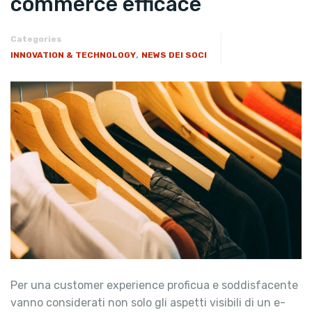
commerce efficace
Categories
,
INNOVATION & TECHNOLOGY
NEWS DEI SOCI
Per una customer experience proficua e soddisfacente
vanno considerati non solo gli aspetti visibili di un e-