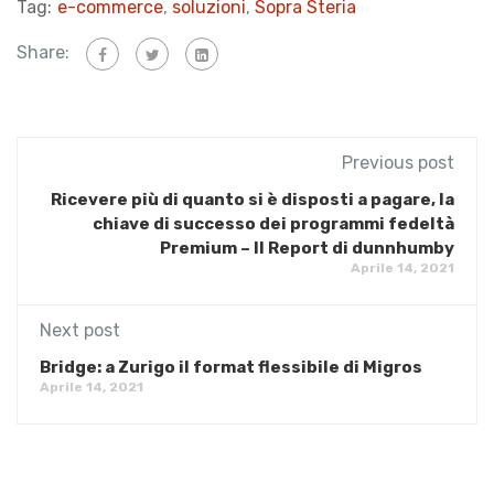
Tag:
e-commerce
,
soluzioni
,
Sopra Steria
Share:
Previous post
Ricevere più di quanto si è disposti a pagare, la
chiave di successo dei programmi fedeltà
Premium – Il Report di dunnhumby
Aprile 14, 2021
Next post
Bridge: a Zurigo il format flessibile di Migros
Aprile 14, 2021