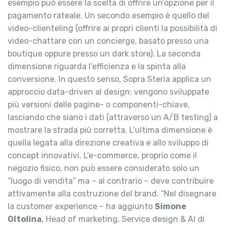
esempio può essere la scelta di offrire un’opzione per il
pagamento rateale. Un secondo esempio è quello del
video-clienteling (offrire ai propri clienti la possibilità di
video-chattare con un concierge, basato presso una
boutique oppure presso un dark store). La seconda
dimensione riguarda l’efficienza e la spinta alla
conversione. In questo senso, Sopra Steria applica un
approccio data-driven al design: vengono sviluppate
più versioni delle pagine- o componenti-chiave,
lasciando che siano i dati (attraverso un A/B testing) a
mostrare la strada più corretta. L’ultima dimensione è
quella legata alla direzione creativa e allo sviluppo di
concept innovativi. L’e-commerce, proprio come il
negozio fisico, non può essere considerato solo un
“luogo di vendita” ma – al contrario – deve contribuire
attivamente alla costruzione del brand. “Nel disegnare
la customer experience – ha aggiunto
Simone
Oltolina
, Head of marketing, Service design & AI di