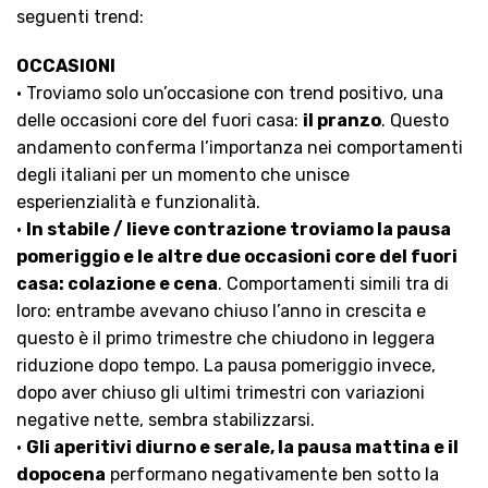
seguenti trend:
OCCASIONI
• Troviamo solo un’occasione con trend positivo, una
delle occasioni core del fuori casa:
il pranzo
. Questo
andamento conferma l’importanza nei comportamenti
degli italiani per un momento che unisce
esperienzialità e funzionalità.
•
In stabile / lieve contrazione troviamo la pausa
pomeriggio e le altre due occasioni core del fuori
casa: colazione e cena
. Comportamenti simili tra di
loro: entrambe avevano chiuso l’anno in crescita e
questo è il primo trimestre che chiudono in leggera
riduzione dopo tempo. La pausa pomeriggio invece,
dopo aver chiuso gli ultimi trimestri con variazioni
negative nette, sembra stabilizzarsi.
•
Gli aperitivi diurno e serale, la pausa mattina e il
dopocena
performano negativamente ben sotto la