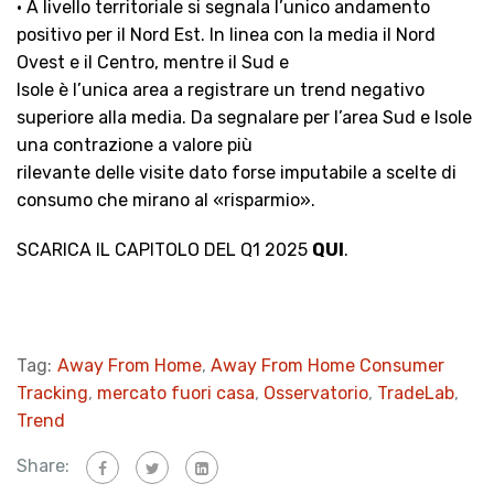
• A livello territoriale si segnala l’unico andamento
positivo per il Nord Est. In linea con la media il Nord
Ovest e il Centro, mentre il Sud e
Isole è l’unica area a registrare un trend negativo
superiore alla media. Da segnalare per l’area Sud e Isole
una contrazione a valore più
rilevante delle visite dato forse imputabile a scelte di
consumo che mirano al «risparmio».
SCARICA IL CAPITOLO DEL Q1 2025
QUI
.
Tag:
Away From Home
,
Away From Home Consumer
Tracking
,
mercato fuori casa
,
Osservatorio
,
TradeLab
,
Trend
Share: