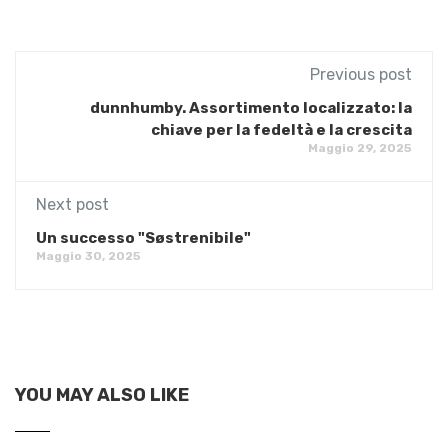
Previous post
dunnhumby. Assortimento localizzato: la
chiave per la fedeltà e la crescita
Maggio 29, 2025
Next post
Un successo "Søstrenibile"
Maggio 30, 2025
YOU MAY ALSO LIKE