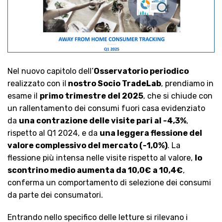
Nel nuovo capitolo dell’
Osservatorio periodico
realizzato con il
nostro Socio TradeLab
, prendiamo in
esame il
primo trimestre del 2025
, che si chiude con
un rallentamento dei consumi fuori casa evidenziato
da
una contrazione delle visite pari al -4,3%
,
rispetto al Q1 2024, e da
una leggera flessione del
valore complessivo del mercato (-1,0%)
. La
flessione più intensa nelle visite rispetto al
valore,
lo
scontrino medio aumenta da 10,0€ a 10,4€
,
conferma un comportamento di selezione dei consumi
da parte dei consumatori.
Entrando nello specifico delle letture si rilevano i