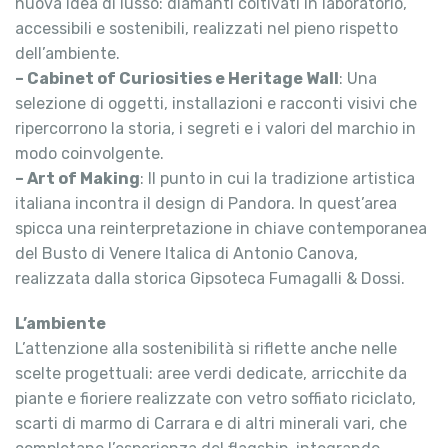
nuova idea di lusso: diamanti coltivati in laboratorio,
accessibili e sostenibili, realizzati nel pieno rispetto
dell’ambiente.
– Cabinet of Curiosities e Heritage Wall
: Una
selezione di oggetti, installazioni e racconti visivi che
ripercorrono la storia, i segreti e i valori del marchio in
modo coinvolgente.
– Art of Making
: Il punto in cui la tradizione artistica
italiana incontra il design di Pandora. In quest’area
spicca una reinterpretazione in chiave contemporanea
del Busto di Venere Italica di Antonio Canova,
realizzata dalla storica Gipsoteca Fumagalli & Dossi.
L’ambiente
L’attenzione alla sostenibilità si riflette anche nelle
scelte progettuali: aree verdi dedicate, arricchite da
piante e fioriere realizzate con vetro soffiato riciclato,
scarti di marmo di Carrara e di altri minerali vari, che