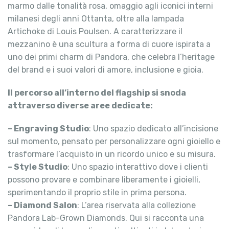
marmo dalle tonalità rosa, omaggio agli iconici interni
milanesi degli anni Ottanta, oltre alla lampada
Artichoke di Louis Poulsen. A caratterizzare il
mezzanino è una scultura a forma di cuore ispirata a
uno dei primi charm di Pandora, che celebra l’heritage
del brand e i suoi valori di amore, inclusione e gioia.
Il percorso all’interno del flagship si snoda
attraverso diverse aree dedicate:
– Engraving Studio
: Uno spazio dedicato all’incisione
sul momento, pensato per personalizzare ogni gioiello e
trasformare l’acquisto in un ricordo unico e su misura.
– Style Studio
: Uno spazio interattivo dove i clienti
possono provare e combinare liberamente i gioielli,
sperimentando il proprio stile in prima persona.
– Diamond Salon
: L’area riservata alla collezione
Pandora Lab-Grown Diamonds. Qui si racconta una