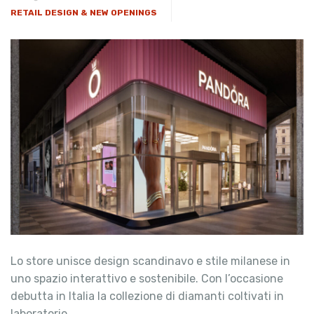
RETAIL DESIGN & NEW OPENINGS
Lo store unisce design scandinavo e stile milanese in
uno spazio interattivo e sostenibile. Con l’occasione
debutta in Italia la collezione di diamanti coltivati in
laboratorio.