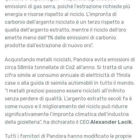
emissioni di gas serra, poiché l’estrazione richiede più
energia e risorse rispetto al riciclo. L’impronta di
carbonio dell’argento riciclato è un terzo rispetto a
quella dell’argento estratto, mentre il riciclo dell’oro
emette meno dell’1% delle emissioni di carbonio
prodotte dall’estrazione di nuovo oro”.
Acquistando metalli riciclati, Pandora evita emissioni di
circa 58mila tonnellate di Co2 all’anno. Si tratta di una
cifra simile al consumo annuale di elettricità di 11mila
case o alla guida di seimila automobili in tutto il mondo.
“I metalli preziosi possono essere riciclati all’infinito
senza perdere di qualità. L’argento estratto secoli fa è
come nuovo e il miglioramento del riciclo può ridurre
significativamente l’impronta climatica dell’industria
della gioielleria”, ha dichiarato il CEO
Alexander Lacik
.
Tutti i fornitori di Pandora hanno modificato le proprie