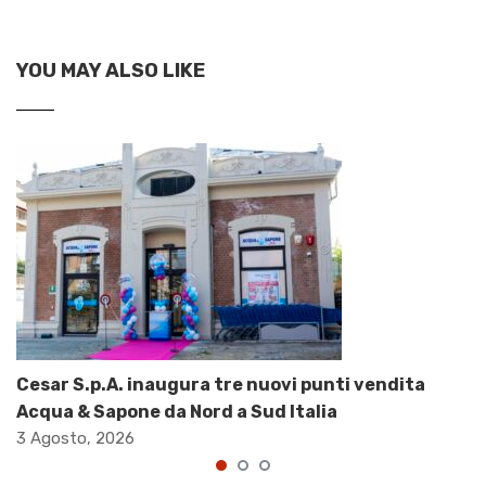
YOU MAY ALSO LIKE
Cesar S.p.A. inaugura tre nuovi punti vendita
Acqua & Sapone da Nord a Sud Italia
3 Agosto, 2026