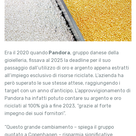
Era il 2020 quando
Pandora
, gruppo danese della
gioielleria, fissava al 2025 la deadline per il suo
passaggio dall’utilizzo di oro e argento appena estratti
all’impiego esclusivo di risorse riciclate. L’azienda ha
però superato le sue stesse attese, raggiungendo i
target con un anno d’anticipo. L’approvvigionamento di
Pandora ha infatti potuto contare su argento e oro
riciclati al 100% già a fine 2023, “grazie al forte
impegno dei suoi fornitori”.
“Questo grande cambiamento – spiega il gruppo
quotato a Copenhagen – risparmia significative