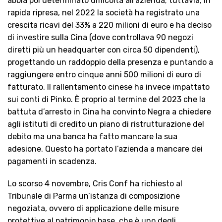
abbia poi determinato difficoltà all’azienda; tuttavia, in
rapida ripresa, nel 2022 la società ha registrato una
crescita ricavi del 33% a 220 milioni di euro e ha deciso
di investire sulla Cina (dove controllava 90 negozi
diretti più un headquarter con circa 50 dipendenti),
progettando un raddoppio della presenza e puntando a
raggiungere entro cinque anni 500 milioni di euro di
fatturato. Il rallentamento cinese ha invece impattato
sui conti di Pinko. È proprio al termine del 2023 che la
battuta d’arresto in Cina ha convinto Negra a chiedere
agli istituti di credito un piano di ristrutturazione del
debito ma una banca ha fatto mancare la sua
adesione. Questo ha portato l’azienda a mancare dei
pagamenti in scadenza.
Lo scorso 4 novembre, Cris Conf ha richiesto al
Tribunale di Parma un’istanza di composizione
negoziata, ovvero di applicazione delle misure
protettive al patrimonio base, che è uno degli