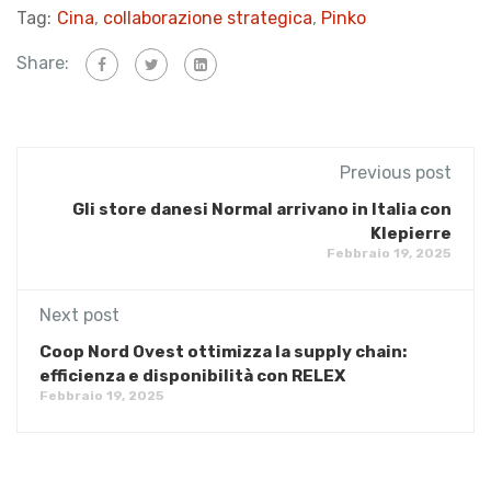
Tag:
Cina
,
collaborazione strategica
,
Pinko
Share:
Previous post
Gli store danesi Normal arrivano in Italia con
Klepierre
Febbraio 19, 2025
Next post
Coop Nord Ovest ottimizza la supply chain:
efficienza e disponibilità con RELEX
Febbraio 19, 2025