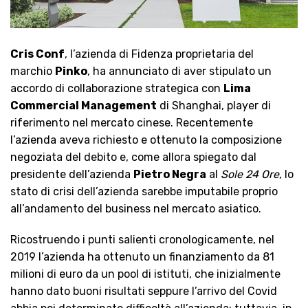
Cris Conf
, l’azienda di Fidenza proprietaria del
marchio
Pinko
, ha annunciato di aver stipulato un
accordo di collaborazione strategica con
Lima
Commercial Management
di Shanghai, player di
riferimento nel mercato cinese. Recentemente
l’azienda aveva richiesto e ottenuto la composizione
negoziata del debito e, come allora spiegato dal
presidente dell’azienda
Pietro Negra
al
Sole 24 Ore
, lo
stato di crisi dell’azienda sarebbe imputabile proprio
all’andamento del business nel mercato asiatico.
Ricostruendo i punti salienti cronologicamente, nel
2019 l’azienda ha ottenuto un finanziamento da 81
milioni di euro da un pool di istituti, che inizialmente
hanno dato buoni risultati seppure l’arrivo del Covid