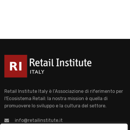
Retail Institute Italy è l’Associazione di riferimento per
l'Ecosistema Retail: la nostra mission è quella di
promuovere lo sviluppo e la cultura del settore.
info@retailinstitute.it