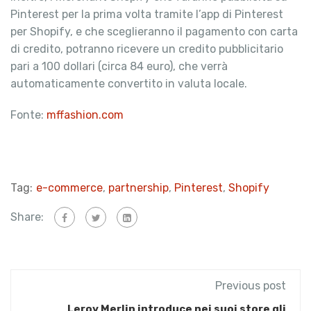
Pinterest per la prima volta tramite l’app di Pinterest
per Shopify, e che sceglieranno il pagamento con carta
di credito, potranno ricevere un credito pubblicitario
pari a 100 dollari (circa 84 euro), che verrà
automaticamente convertito in valuta locale.
Fonte:
mffashion.com
Tag:
e-commerce
,
partnership
,
Pinterest
,
Shopify
Share:
Previous post
Leroy Merlin introduce nei suoi store gli