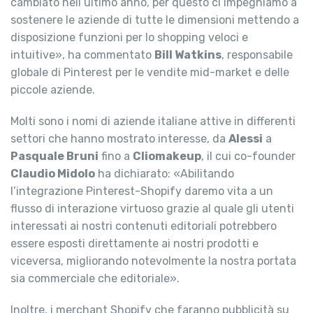
cambiato nell’ultimo anno, per questo ci impegniamo a
sostenere le aziende di tutte le dimensioni mettendo a
disposizione funzioni per lo shopping veloci e
intuitive», ha commentato
Bill Watkins
, responsabile
globale di Pinterest per le vendite mid-market e delle
piccole aziende.
Molti sono i nomi di aziende italiane attive in differenti
settori che hanno mostrato interesse, da
Alessi
a
Pasquale Bruni
fino a
Cliomakeup
, il cui co-founder
Claudio Midolo
ha dichiarato: «Abilitando
l’integrazione Pinterest-Shopify daremo vita a un
flusso di interazione virtuoso grazie al quale gli utenti
interessati ai nostri contenuti editoriali potrebbero
essere esposti direttamente ai nostri prodotti e
viceversa, migliorando notevolmente la nostra portata
sia commerciale che editoriale».
Inoltre, i merchant Shopify che faranno pubblicità su