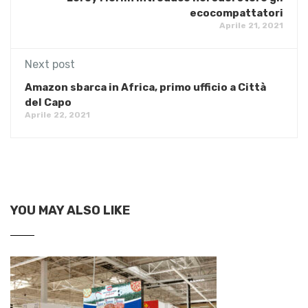
ecocompattatori
Aprile 21, 2021
Next post
Amazon sbarca in Africa, primo ufficio a Città
del Capo
Aprile 22, 2021
YOU MAY ALSO LIKE