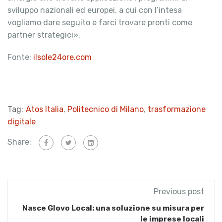
sviluppo nazionali ed europei, a cui con l’intesa
vogliamo dare seguito e farci trovare pronti come
partner strategici».
Fonte:
ilsole24ore.com
Tag:
Atos Italia
,
Politecnico di Milano
,
trasformazione
digitale
Share:
Previous post
Nasce Glovo Local: una soluzione su misura per
le imprese locali