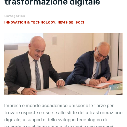
trasformazione digitale
Categories
,
INNOVATION & TECHNOLOGY
NEWS DEI SOCI
Impresa e mondo accademico uniscono le forze per
trovare risposte e risorse alle sfide della trasformazione
digitale, a supporto dello sviluppo tecnologico di
aziende e pubbliche amministrazioni e con percorsi