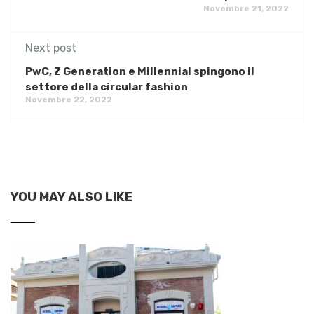
Novembre 21, 2022
Next post
PwC, Z Generation e Millennial spingono il
settore della circular fashion
Novembre 22, 2022
YOU MAY ALSO LIKE