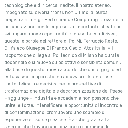
tecnologiche e di ricerca inedite. Il nostro ateneo,
impegnato su diversi fronti, non ultimo la laurea
magistrale in High Performance Computing, trova nella
collaborazione con le imprese un importante alleato per
sviluppare nuove opportunità di crescita condivise»,
queste le parole del rettore di PoliMi, Ferruccio Resta.
Gli fa eco Giuseppe Di Franco, Ceo di Atos Italia: «Il
rapporto che ci lega al Politecnico di Milano ha durata
decennale e si muove su obiettivi e sensibilità comuni,
alla base di questo nuovo accordo che con orgoglio ed
entusiasmo ci apprestiamo ad avviare. In una fase
tanto delicata e decisiva per le prospettive di
trasformazione digitale e decarbonizzazione del Paese
– aggiunge – industria e accademia non possono che
unire le forze, intensificare le opportunità di incontro e
di contaminazione, promuovere uno scambio di
esperienze e risorse preziose. È anche grazie a tali
sinergie che trovano applicazione i programmi di