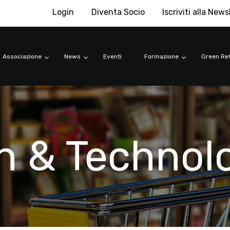
Login
Diventa Socio
Iscriviti alla News
Associazione
News
Eventi
Formazione
Green Ret
n & Technol