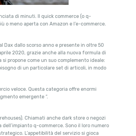
nciata di minuti. Il quick commerce (o q-
e più o meno aperta con Amazon e l’e-commerce.
al Dax dallo scorso anno e presente in oltre 50
 aprile 2020, grazie anche alla nuova formula di
ma si propone come un suo complemento ideale:
sogno di un particolare set di articoli, in modo
ercio veloce. Questa categoria offre enormi
 segmento emergente “.
warehouses). Chiamati anche dark store o negozi
lta dell’impianto q-commerce. Sono il loro numero
trategico. L’appetibilità del servizio si gioca