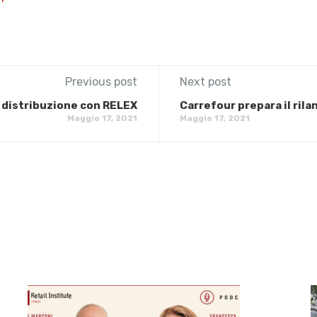
Previous post
Next post
di distribuzione con RELEX
Carrefour prepara il rilan
Maggio 17, 2021
Maggio 17, 2021