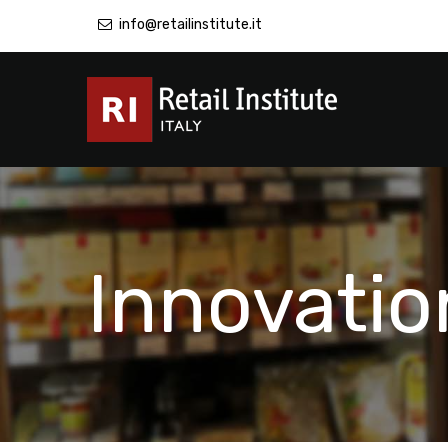
info@retailinstitute.it
Innovatio