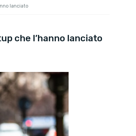
anno lanciato
tup che l’hanno lanciato