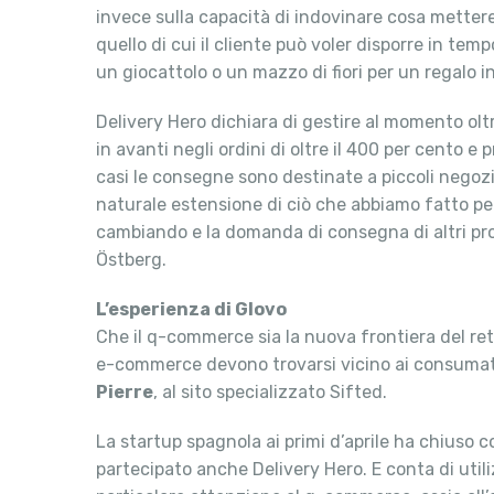
invece sulla capacità di indovinare cosa mettere
quello di cui il cliente può voler disporre in tem
un giocattolo o un mazzo di fiori per un regalo i
Delivery Hero dichiara di gestire al momento olt
in avanti negli ordini di oltre il 400 per cento e
casi le consegne sono destinate a piccoli negozi, 
naturale estensione di ciò che abbiamo fatto per
cambiando e la domanda di consegna di altri prodot
Östberg.
L’esperienza di Glovo
Che il q-commerce sia la nuova frontiera del reta
e-commerce devono trovarsi vicino ai consumatori
Pierre
, al sito specializzato Sifted.
La startup spagnola ai primi d’aprile ha chiuso 
partecipato anche Delivery Hero. E conta di utili