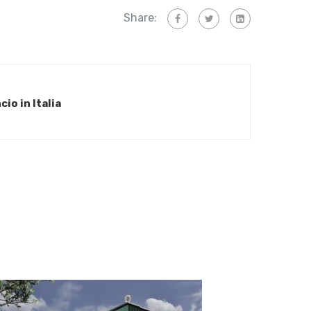
Share:
cio in Italia