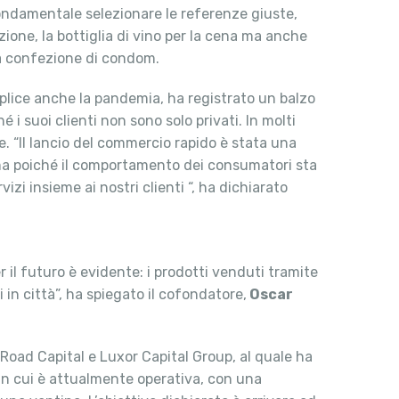
fondamentale selezionare le referenze giuste,
azione, la bottiglia di vino per la cena ma anche
 la confezione di condom.
mplice anche la pandemia, ha registrato un balzo
 i suoi clienti non sono solo privati. In molti
le. “Il lancio del commercio rapido è stata una
, ma poiché il comportamento dei consumatori sta
izi insieme ai nostri clienti “, ha dichiarato
 il futuro è evidente: i prodotti venduti tramite
in città”, ha spiegato il cofondatore,
Oscar
 Road Capital e Luxor Capital Group, al quale ha
i in cui è attualmente operativa, con una