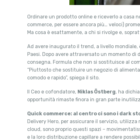
Ordinare un prodotto online e riceverlo a casa n
commerce, per essere ancora più… veloci) promet
Ma cosa è esattamente, a chi si rivolge e, soprat
Ad avere inaugurato il trend, a livello mondiale,
Paesi. Dopo avere attraversato un momento di dif
consegna. Formula che non si sostituisce al co
“Piuttosto che sostituire un negozio di alimenta
comodo e rapido”, spiega il sito.
Il Ceo e cofondatore,
Niklas Östberg
, ha dichi
opportunità rimaste finora in gran parte inutili
Quick commerce: al centro ci sono i dark st
Delivery Hero, per assicurare il servizio, utili
cloud, sono proprio questi spazi – movimentatiss
e la loro distribuzione capillare a rendere possibi