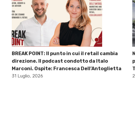
BREAK POINT: Il punto in cui il retail cambia
direzione. Il podcast condotto da Italo
p
Marconi. Ospite: Francesca Dell’Antoglietta
31 Luglio, 2026
2