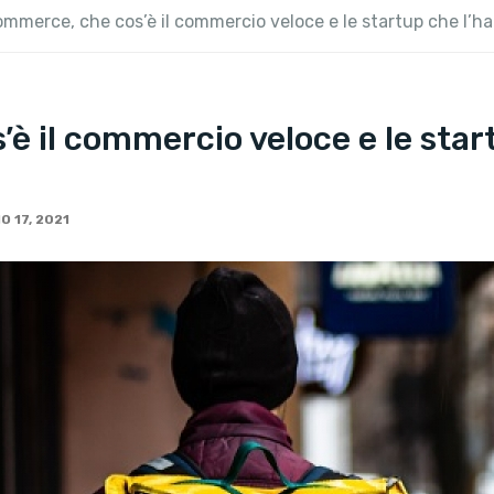
mmerce, che cos’è il commercio veloce e le startup che l’h
è il commercio veloce e le star
O 17, 2021