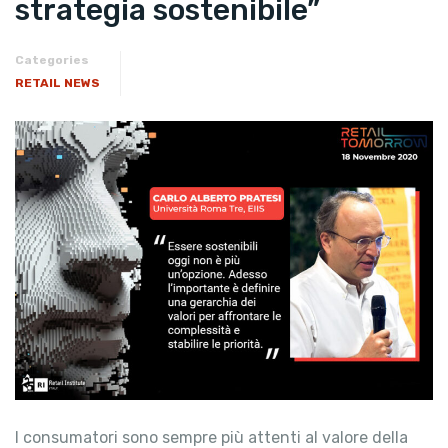
strategia sostenibile”
Categories
RETAIL NEWS
I consumatori sono sempre più attenti al valore della