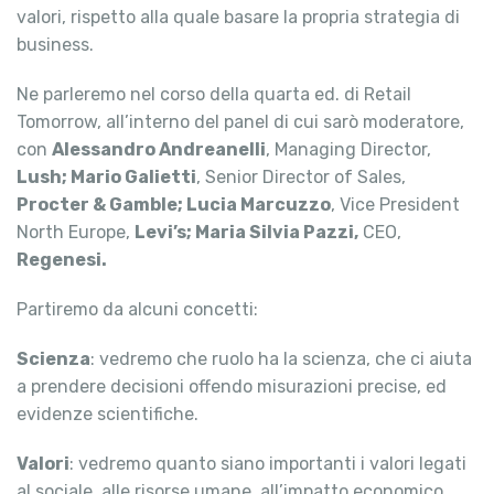
valori, rispetto alla quale basare la propria strategia di
business.
Ne parleremo nel corso della quarta ed. di Retail
Tomorrow, all’interno del panel di cui sarò moderatore,
con
Alessandro Andreanelli
, Managing Director,
Lush; Mario Galietti
, Senior Director of Sales,
Procter & Gamble; Lucia Marcuzzo
, Vice President
North Europe,
Levi’s; Maria Silvia Pazzi,
CEO,
Regenesi.
Partiremo da alcuni concetti:
Scienza
: vedremo che ruolo ha la scienza, che ci aiuta
a prendere decisioni offendo misurazioni precise, ed
evidenze scientifiche.
Valori
: vedremo quanto siano importanti i valori legati
al sociale, alle risorse umane, all’impatto economico,