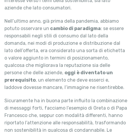
interesse verso i temi della sostenibilità, sia lato
aziende che lato consumatori.
Nell’ultimo anno, già prima della pandemia, abbiamo
potuto osservare un
cambio di paradigma
: se essere
responsabili negli stili di consumo dal lato della
domanda, nei modi di produzione e distribuzione dal
lato dell’offerta, era considerato una sorta di etichetta
o valore aggiunto in termini di posizionamento,
qualcosa che migliorava la reputazione sia delle
persone che delle aziende,
oggi
è diventato un
prerequisito
, un elemento che deve esserci e,
laddove dovesse mancare, l’immagine ne risentirebbe.
Sicuramente ha in buona parte influito la combinazione
di messaggi forti, facciamo l’esempio di Greta o di Papa
Francesco che, seppur con modalità differenti, hanno
riportato l’attenzione alle responsabilità, trasformando
non sostenibilità in qualcosa di condannabile. Le