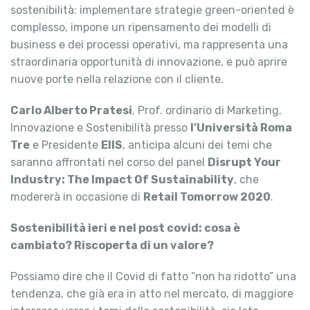
sostenibilità: implementare strategie green-oriented è
complesso, impone un ripensamento dei modelli di
business e dei processi operativi, ma rappresenta una
straordinaria opportunità di innovazione, e può aprire
nuove porte nella relazione con il cliente.
Carlo Alberto Pratesi
, Prof. ordinario di Marketing,
Innovazione e Sostenibilità presso
l’Università Roma
Tre
e Presidente
EIIS
, anticipa alcuni dei temi che
saranno affrontati nel corso del panel
Disrupt Your
Industry: The Impact Of Sustainability
, che
modererà in occasione di
Retail Tomorrow 2020
.
Sostenibilità ieri e nel post covid: cosa è
cambiato? Riscoperta di un valore?
Possiamo dire che il Covid di fatto “non ha ridotto” una
tendenza, che già era in atto nel mercato, di maggiore