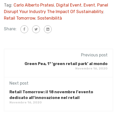
Tag:
Carlo Alberto Pratesi
,
Digital Event
,
Event
,
Panel
Disrupt Your Industry The Impact Of Sustainability
,
Retail Tomorrow
,
Sostenibilità
Share:
Previous post
Green Pea, 1° ‘green retail park’ al mondo
Novembre 16, 2020
Next post
Retail Tomorrow: il 18 novembre l'evento
dedicato all'innovazione nel retail
Novembre 16, 2020