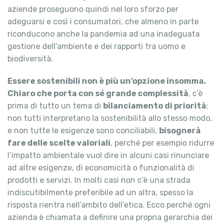
aziende proseguono quindi nel loro sforzo per
adeguarsi e così i consumatori, che almeno in parte
riconducono anche la pandemia ad una inadeguata
gestione dell’ambiente e dei rapporti tra uomo e
biodiversità.
Essere sostenibili non è più un’opzione insomma.
Chiaro che porta con sé grande complessità
, c’è
prima di tutto un tema di
bilanciamento di priorità
:
non tutti interpretano la sostenibilità allo stesso modo,
e non tutte le esigenze sono conciliabili,
bisognerà
fare delle scelte valoriali
, perché per esempio ridurre
l’impatto ambientale vuol dire in alcuni casi rinunciare
ad altre esigenze, di economicità o funzionalità di
prodotti e servizi. In molti casi non c’è una strada
indiscutibilmente preferibile ad un altra, spesso la
risposta rientra nell’ambito dell’etica. Ecco perché ogni
azienda è chiamata a definire una propria gerarchia dei