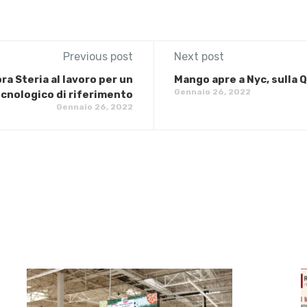
Previous post
Next post
ra Steria al lavoro per un
Mango apre a Nyc, sulla 
Gennaio 26, 2022
cnologico di riferimento
Gennaio 26, 2022