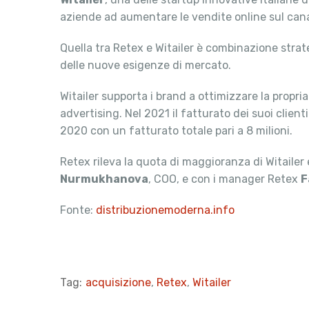
aziende ad aumentare le vendite online sul canal
Quella tra Retex e Witailer è combinazione strat
delle nuove esigenze di mercato.
Witailer supporta i brand a ottimizzare la propri
advertising. Nel 2021 il fatturato dei suoi client
2020 con un fatturato totale pari a 8 milioni.
Retex rileva la quota di maggioranza di Witaile
Nurmukhanova
, COO, e con i manager Retex
F
Fonte:
distribuzionemoderna.info
Tag:
acquisizione
,
Retex
,
Witailer