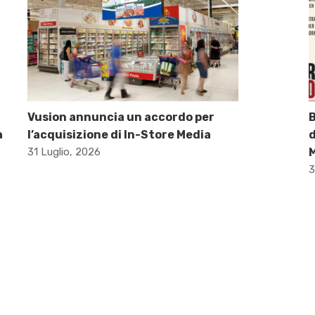
Vusion annuncia un accordo per
B
a
l’acquisizione di In-Store Media
d
31 Luglio, 2026
M
3