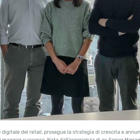
 digitale del retail, prosegue la strategia di crescita e annu
di maggior successo. Nata dall’esperienza di ex Senior Manag