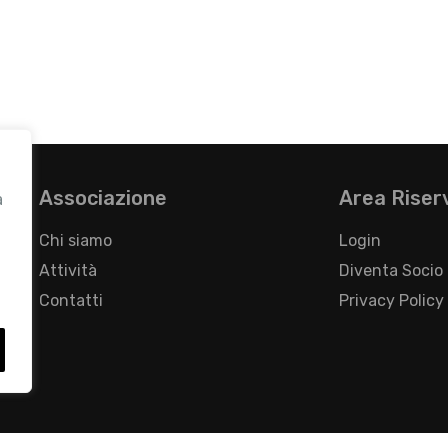
Associazione
Area Riser
a
Chi siamo
Login
Attività
Diventa Socio
Contatti
Privacy Policy