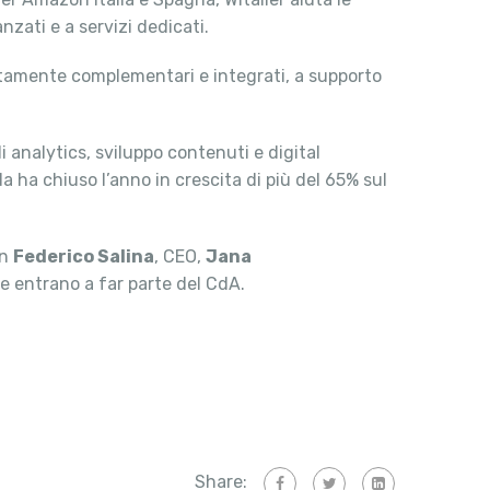
zati e a servizi dedicati.
ettamente complementari e integrati, a supporto
i analytics, sviluppo contenuti e digital
da ha chiuso l’anno in crescita di più del 65% sul
on
Federico Salina
, CEO,
Jana
e entrano a far parte del CdA.
Share: