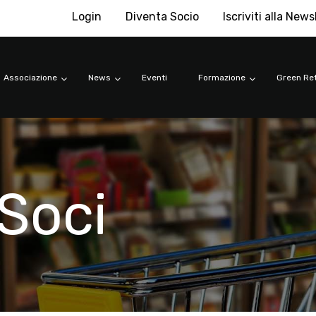
Login
Diventa Socio
Iscriviti alla News
Associazione
News
Eventi
Formazione
Green Ret
Soci