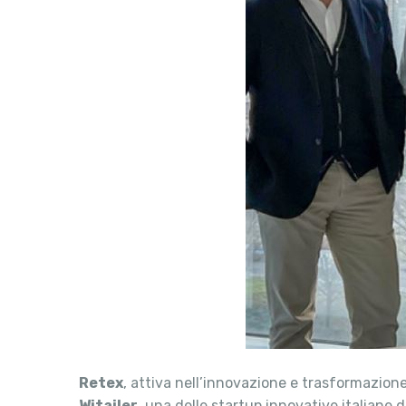
Retex
, attiva nell’innovazione e trasformazione
Witailer
, una delle startup innovative italiane 