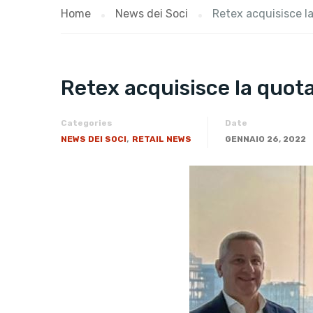
Home
News dei Soci
Retex acquisisce la
Retex acquisisce la quota
Categories
Date
,
NEWS DEI SOCI
RETAIL NEWS
GENNAIO 26, 2022