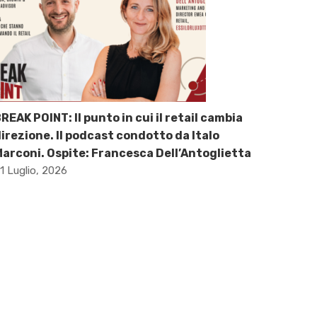
REAK POINT: Il punto in cui il retail cambia
irezione. Il podcast condotto da Italo
arconi. Ospite: Francesca Dell’Antoglietta
1 Luglio, 2026