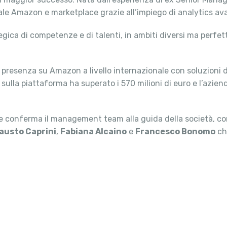
e Amazon e marketplace grazie all’impiego di analytics avan
egica di competenze e di talenti, in ambiti diversi ma perf
a presenza su Amazon a livello internazionale con soluzioni d
i sulla piattaforma ha superato i 570 milioni di euro e l’azien
r e conferma il management team alla guida della società, c
austo Caprini
,
Fabiana Alcaino
e
Francesco Bonomo
ch