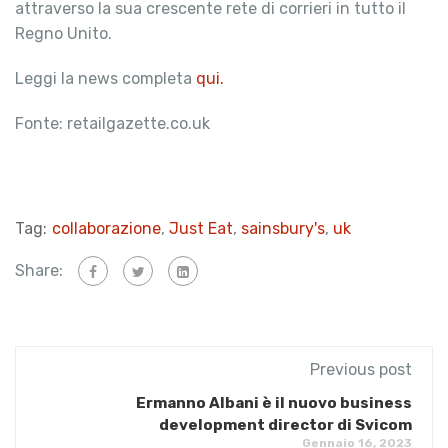
attraverso la sua crescente rete di corrieri in tutto il
Regno Unito.
Leggi la news completa
qui.
Fonte: retailgazette.co.uk
Tag:
collaborazione
,
Just Eat
,
sainsbury's
,
uk
Share:
Previous post
Ermanno Albani è il nuovo business
development director di Svicom
Gennaio 16, 2023