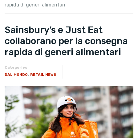
rapida di generi alimentari
Sainsbury’s e Just Eat
collaborano per la consegna
rapida di generi alimentari
Categories
,
DAL MONDO
RETAIL NEWS