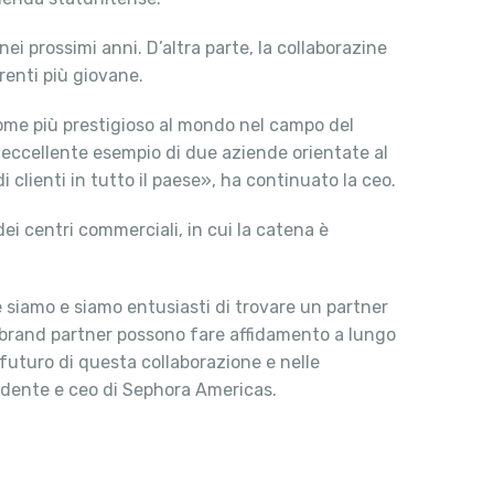
nei prossimi anni. D’altra parte, la collaborazine
irenti più giovane.
nome più prestigioso al mondo nel campo del
 eccellente esempio di due aziende orientate al
 clienti in tutto il paese», ha continuato la ceo.
ei centri commerciali, in cui la catena è
e siamo e siamo entusiasti di trovare un partner
 brand partner possono fare affidamento a lungo
futuro di questa collaborazione e nelle
dente e ceo di Sephora Americas.