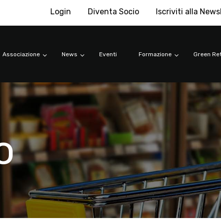
Login
Diventa Socio
Iscriviti alla News
Associazione
News
Eventi
Formazione
Green Ret
o