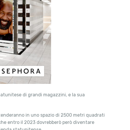
tatunitese di grandi magazzini, e la sua
estenderanno in uno spazio di 2500 metri quadrati
 che entro il 2023 dovrebberò però diventare
azienda statunitense.