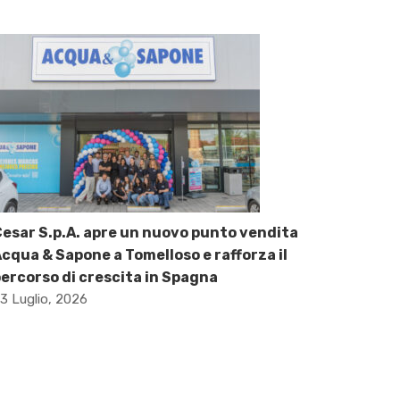
esar S.p.A. apre un nuovo punto vendita
cqua & Sapone a Tomelloso e rafforza il
ercorso di crescita in Spagna
3 Luglio, 2026