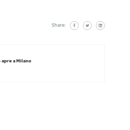
Share:
 apre a Milano