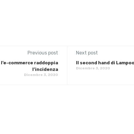
Previous post
Next post
0 l’e-commerce raddoppia
Il second hand di Lampoo
Dicembre 3, 2020
l’incidenza
Dicembre 3, 2020