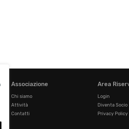
Associazione
Area Riser
a
Chi siamo
Login
Attività
Diventa Socio
Contatti
Privacy Policy