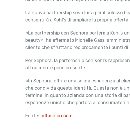
La nuova partnership sostituirà per il colosso b
consentirà a Kohl’s di ampliare la propria offerta
«La partnership con Sephora porterà a Kohl’s un
beauty», ha affermato Michelle Gass, amministra
cliente che sfruttano reciprocamente i punti di fo
Per Sephora, la parternship con Kohl’s rappresent
attualmente poco presente.
«In Sephora, offrire una solida esperienza al cli
che condivida questa identità. Questa non è un
termine; In quanto azienda con una storia di pa
esperienze uniche che porterà ai consumatori ne
Fonte:
mffashion.com