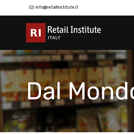
info@retailinstitute.it
Dal Mond