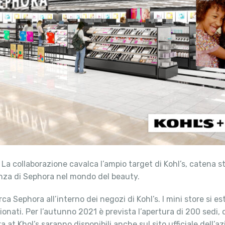
La collaborazione cavalca l’ampio target di Kohl’s, catena s
enza di Sephora nel mondo del beauty.
ca Sephora all’interno dei negozi di Kohl’s. I mini store si 
ionati. Per l’autunno 2021 è prevista l’apertura di 200 sedi,
a at Khol’s saranno disponibili anche sul sito ufficiale dell’