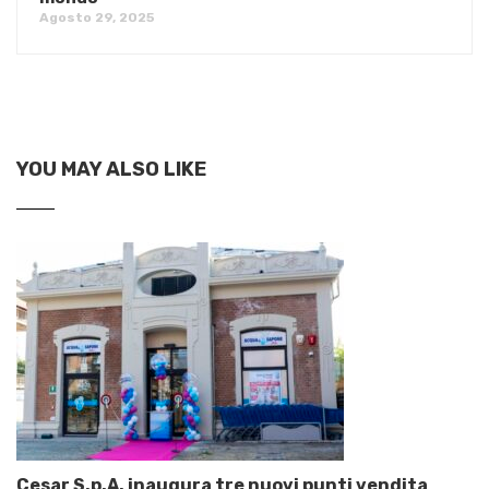
Agosto 29, 2025
YOU MAY ALSO LIKE
Cesar S.p.A. inaugura tre nuovi punti vendita