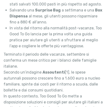
stati salvati 100.000 pasti in più rispetto ad agosto.
Salvando una
Surprise Bag
a settimana e una
Box
Dispensa
al mese, gli utenti possono risparmiare
fino a 880 € all’anno.
In vista del ritorno alla normalità post-vacanze, Too
Good To Go lancia per la prima volta una guida
pratica per aiutare gli utenti a sfruttare al meglio
l’app e cogliere le offerte più vantaggiose.
Terminato il periodo delle vacanze, settembre si
conferma un mese critico per i bilanci delle famiglie
italiane.
Secondo un’indagine
Assoutenti
[1], le spese
autunnali possono crescere fino a 1.600 euro a nucleo
familiare, spinte dai costi per il ritorno a scuola, dalle
bollette e dai consumi quotidiani.
In questo contesto, Too Good To Go mette a
disposizione soluzioni e consigli per aiutare gli italiani a