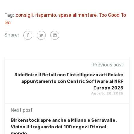
Tag:
consigli
,
risparmio
,
spesa alimentare
,
Too Good To
Go
Share:
Previous post
Ridefinire il Retail con l’intelligenza artificiale:
appuntamento con Centric Software al NRF
Europe 2025
Agosto 28, 2025
Next post
Birkenstock apre anche a Milano e Serravalle.
Vicino il traguardo dei 100 negozi Dtc nel
mondo