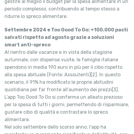
gestire al meglio il budget per la spesa alimentare in un
periodo complesso, contribuendo al tempo stesso a
ridurre lo spreco alimentare.
Settembre 2024 e Too Good To Go: +100.000 pasti
salvati rispetto ad agosto grazie a soluzioni
smart anti-spreco
Al rientro dalle vacanze e in vista della stagione
autunnale, con dispense vuote, le famiglie italiane
spendono in media 190 euro in più per il cibo rispetto
alla spesa abituale (Fonte: Assoutenti)[2]. In questo
scenario, il 91% ha modificato le proprie abitudini
quotidiane per far fronte all’aumento dei prezzi[3].
L’app Too Good To Go si conferma un alleato prezioso
per la spesa di tutti i giorni, permettendo di risparmiare,
gustare cibo di qualità e contrastare lo spreco
alimentare.
Nel solo settembre dello scorso anno, l’app ha