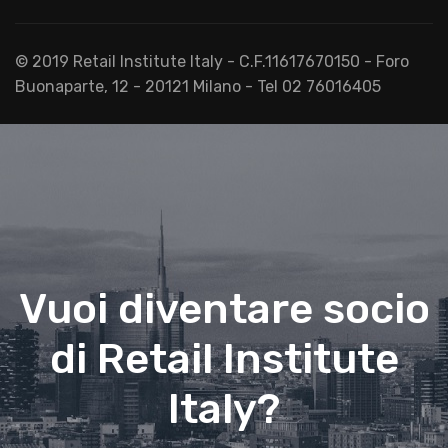
© 2019 Retail Institute Italy - C.F.11617670150 - Foro
Buonaparte, 12 - 20121 Milano - Tel 02 76016405
Vuoi diventare socio
di Retail Institute
Italy?